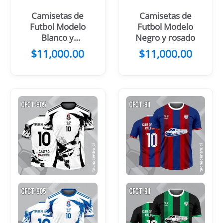
Camisetas de
Camisetas de
Futbol Modelo
Futbol Modelo
Blanco y
Negro y rosado
dorado
$
11,000.00
$
11,000.00