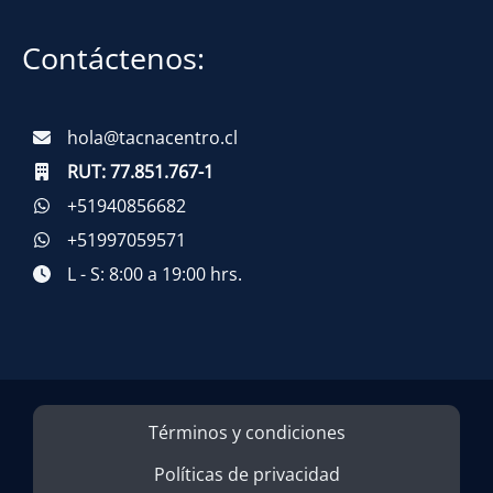
Contáctenos:
hola@tacnacentro.cl
RUT:
77.851.767-1
+51940856682
+51997059571
L - S: 8:00 a 19:00 hrs.
Términos y condiciones
Políticas de privacidad