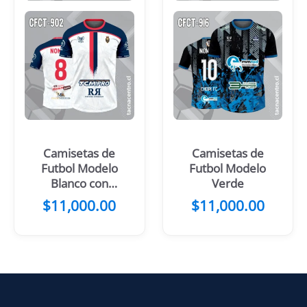
Camisetas de
Camisetas de
Futbol Modelo
Futbol Modelo
Blanco con
Verde
Negro y
$
11,000.00
$
11,000.00
Dorado