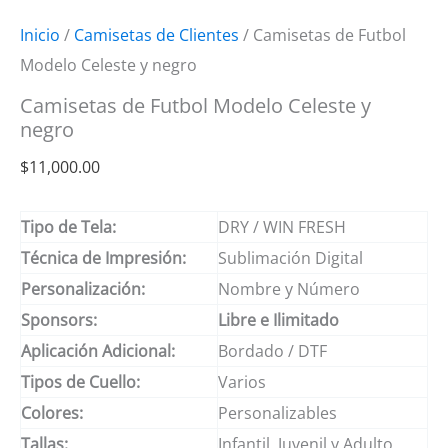
Inicio
/
Camisetas de Clientes
/ Camisetas de Futbol
Modelo Celeste y negro
Camisetas de Futbol Modelo Celeste y
negro
$
11,000.00
Tipo de Tela:
DRY / WIN FRESH
Técnica de Impresión:
Sublimación Digital
Personalización:
Nombre y Número
Sponsors:
Libre e Ilimitado
Aplicación Adicional:
Bordado / DTF
Tipos de Cuello:
Varios
Colores:
Personalizables
Tallas:
Infantil, Juvenil y Adulto