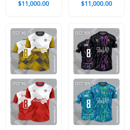
celeste
$
11,000.00
$
11,000.00