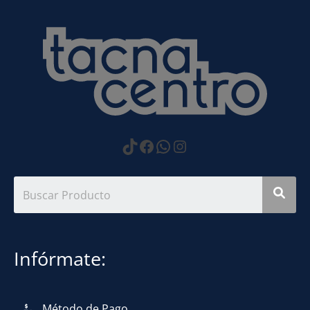
https://www.tiktok.com
Facebook
WhatsApp
Instagram
Infórmate:
Método de Pago