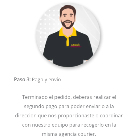
Paso 3:
Pago y envio
Terminado el pedido, deberas realizar el
segundo pago para poder enviarlo a la
direccion que nos proporcionaste o coordinar
con nuestro equipo para recogerlo en la
misma agencia courier.