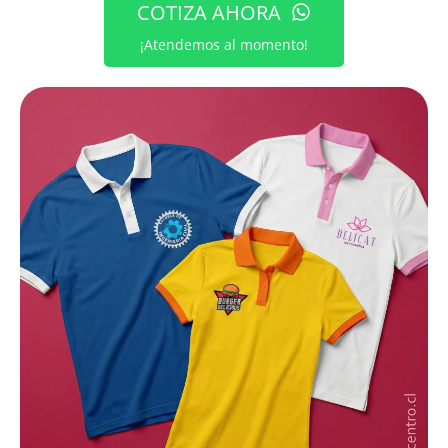
COTIZA AHORA
¡Atendemos al momento!