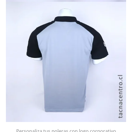
Personaliza tus poleras con logo corporativo