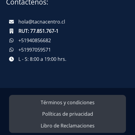
Contáctenos:
hola@tacnacentro.cl
RUT:
77.851.767-1
+51940856682
+51997059571
L - S: 8:00 a 19:00 hrs.
Términos y condiciones
Políticas de privacidad
Libro de Reclamaciones