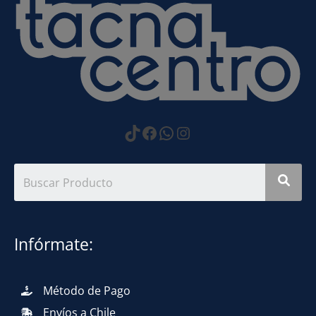
https://www.tiktok.com
Facebook
WhatsApp
Instagram
Infórmate:
Método de Pago
Envíos a Chile