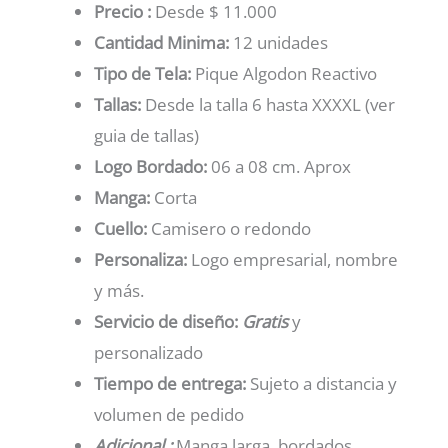
Precio :
Desde $ 11.000
Cantidad Minima:
12 unidades
Tipo de Tela:
Pique Algodon Reactivo
Tallas:
Desde la talla 6 hasta XXXXL (ver
guia de tallas)
Logo Bordado:
06 a 08 cm. Aprox
Manga:
Corta
Cuello:
Camisero o redondo
Personaliza:
Logo empresarial, nombre
y más.
Servicio de diseño:
Gratis
y
personalizado
Tiempo de entrega:
Sujeto a distancia y
volumen de pedido
Adicional :
Manga larga, bordados,