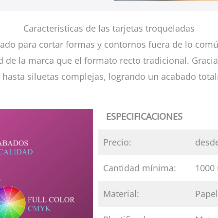
Características de las tarjetas troqueladas
lado para cortar formas y contornos fuera de lo comú
d de la marca que el formato recto tradicional. Graci
 hasta siluetas complejas, logrando un acabado tota
ESPECIFICACIONES
Precio:
desde
Cantidad mínima:
1000
Material:
Papel