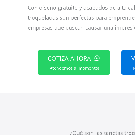
Con diseño gratuito y acabados de alta cali
troqueladas son perfectas para emprended
empresas que buscan causar una impresi
COTIZA AHORA
V
¡Atendemos al momento!
¿Qué son las tarjetas tro