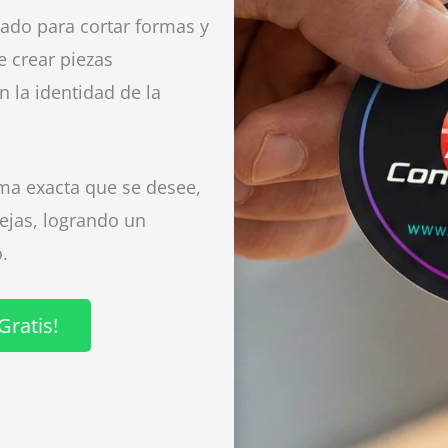
lado para cortar formas y
e crear piezas
 la identidad de la
rma exacta que se desee,
ejas, logrando un
.
Gratis!