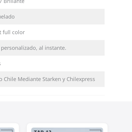
/ Brillante
uelado
 full color
personalizado, al instante.
s
o Chile Mediante Starken y Chilexpress