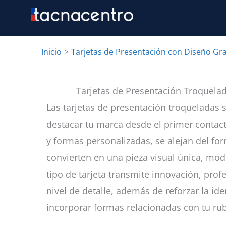
Ir
al
contenido
Inicio
Tarjetas de Presentación con Diseño Gra
Tarjetas de Presentación Troquelad
Las tarjetas de presentación troqueladas 
destacar tu marca desde el primer contact
y formas personalizadas, se alejan del fo
convierten en una pieza visual única, mo
tipo de tarjeta transmite innovación, prof
nivel de detalle, además de reforzar la id
incorporar formas relacionadas con tu rubr