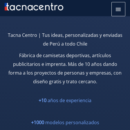
Ir
Men
al
princ
contenido
Tacna Centro | Tus ideas, personalizadas y enviadas
de Perú a todo Chile
Fábrica de camisetas deportivas, artículos
publicitarios e imprenta. Más de 10 años dando
forma a los proyectos de personas y empresas, con
diseño gratis y trato cercano.
+10
años de experiencia
+1000
modelos personalizados