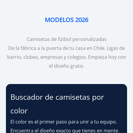
MODELOS 2026
Camisetas de fútbol personalizadas
De la fábrica a la puerta de tu casa en Chile. Ligas de
barrio, clubes, empresas y colegios. Empieza hoy con
el diseño gratis.
Buscador de camisetas por
color
El color es el primer paso para unir a tu equipo.
Encuentra el diseño exacto que tienes en mente.