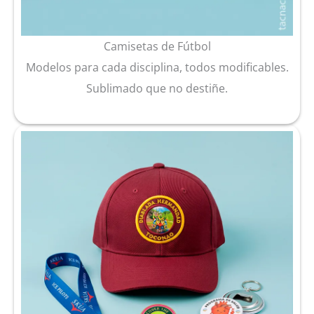
Camisetas de Fútbol
Modelos para cada disciplina, todos modificables.
Sublimado que no destiñe.