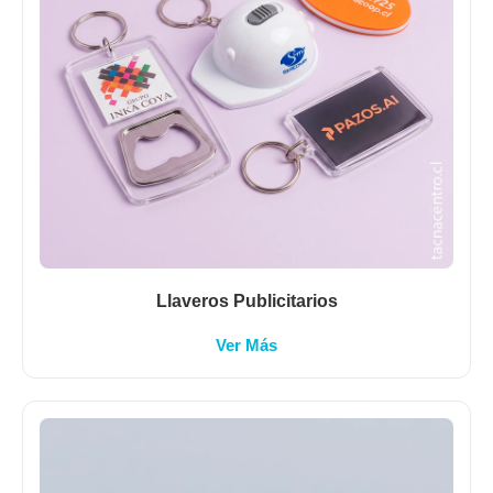
Llaveros Publicitarios
Ver Más