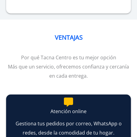
VENTAJAS
Por qué Tacna Centro es tu mejor opción
Más que un servicio, ofrecemos confianza y cercanía
en cada entrega.
Atención online
Gestiona tus pedidos por correo, WhatsApp o
redes, desde la comodidad de tu hogar.