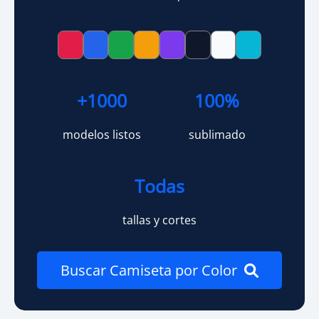
+1000
100%
modelos listos
sublimado
Todas
tallas y cortes
Buscar Camiseta por Color