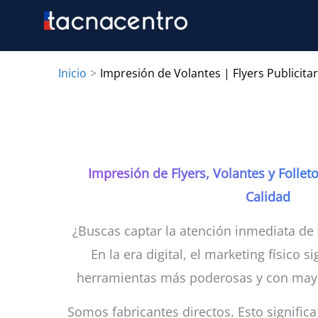
Ir
al
contenido
Inicio
Impresión de Volantes | Flyers Publicitar
Impresión de Flyers, Volantes y Folleto
Calidad
¿Buscas captar la atención inmediata de 
En la era digital, el marketing físico 
herramientas más poderosas y con mayo
Somos fabricantes directos. Esto signific