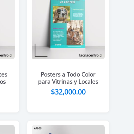
tes
Posters a Todo Color
tos
para Vitrinas y Locales
$
32,000.00