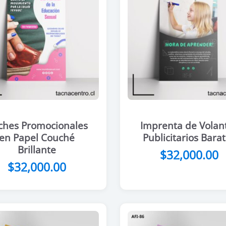
iches Promocionales
Imprenta de Volan
en Papel Couché
Publicitarios Bara
Brillante
$
32,000.00
$
32,000.00