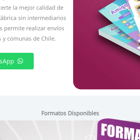
erte la mejor calidad de
fábrica sin intermediarios
s permite realizar envíos
s y comunas de Chile.
tsApp
Formatos Disponibles