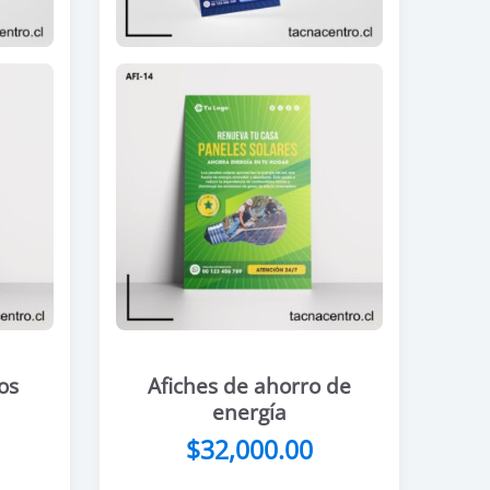
os
Afiches de ahorro de
energía
$
32,000.00