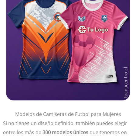
Modelos de Camisetas de Futbol para Mujeres
Si no tienes un diseño definido, también puedes elegir
entre los más de
300 modelos únicos
que tenemos en