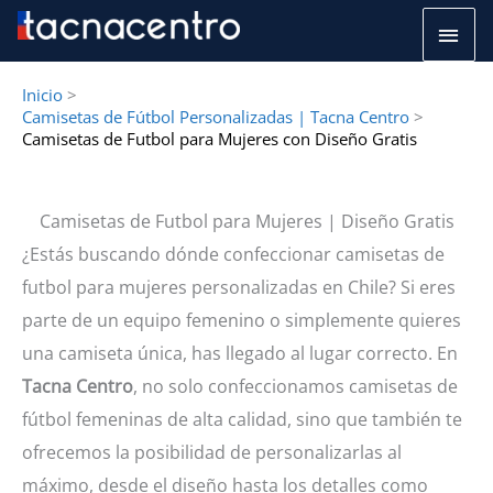
Ir
Men
al
princ
contenido
Inicio
Camisetas de Fútbol Personalizadas | Tacna Centro
Camisetas de Futbol para Mujeres con Diseño Gratis
Camisetas de Futbol para Mujeres | Diseño Gratis
¿Estás buscando dónde confeccionar camisetas de
futbol para mujeres personalizadas en Chile? Si eres
parte de un equipo femenino o simplemente quieres
una camiseta única, has llegado al lugar correcto. En
Tacna Centro
, no solo confeccionamos camisetas de
fútbol femeninas de alta calidad, sino que también te
ofrecemos la posibilidad de personalizarlas al
máximo, desde el diseño hasta los detalles como