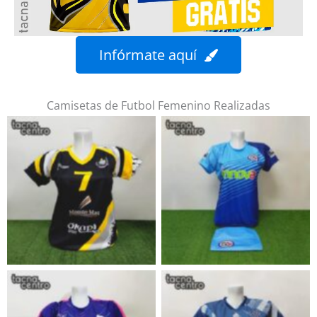
Infórmate aquí
Camisetas de Futbol Femenino Realizadas