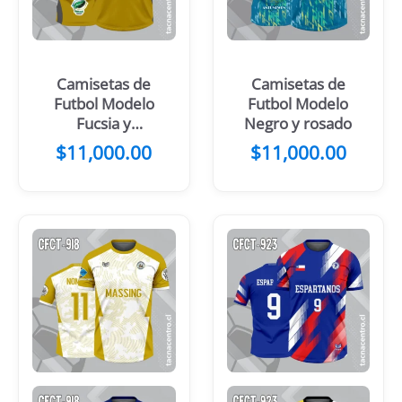
Camisetas de
Camisetas de
Futbol Modelo
Futbol Modelo
Fucsia y
Negro y rosado
morado
$
11,000.00
$
11,000.00