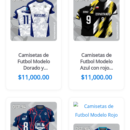
Camisetas de
Camisetas de
Futbol Modelo
Futbol Modelo
Dorado y
Azul con rojo y
blanco
blanco
$
11,000.00
$
11,000.00