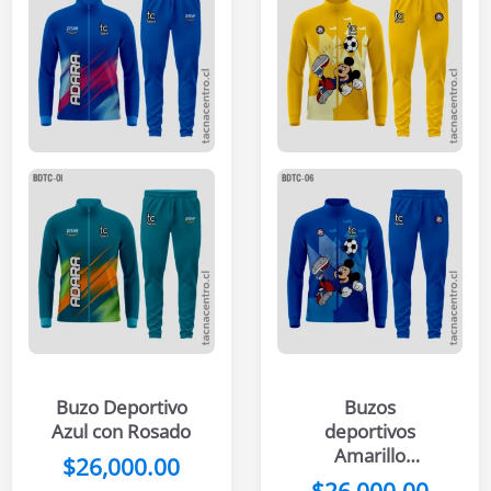
Buzo Deportivo
Buzos
Azul con Rosado
deportivos
Amarillo
$
26,000.00
animado