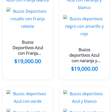
Buzos
Deportivos Azul
Buzos
con Franja
deportivos Azul
Blanca
$
19,000.00
con naranja y
blanco
$
19,000.00