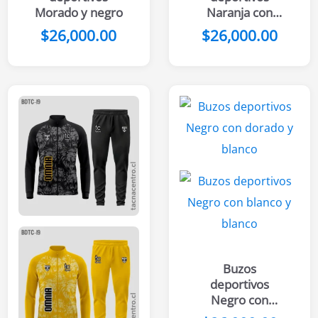
Morado y negro
Naranja con
dragón
$
26,000.00
$
26,000.00
Buzos
deportivos
Negro con
dorado y blanco