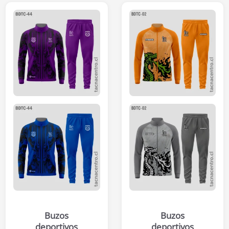
Buzos
Buzos
deportivos
deportivos