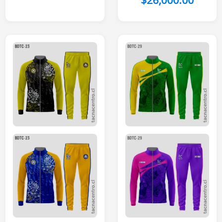
$
26,000.00