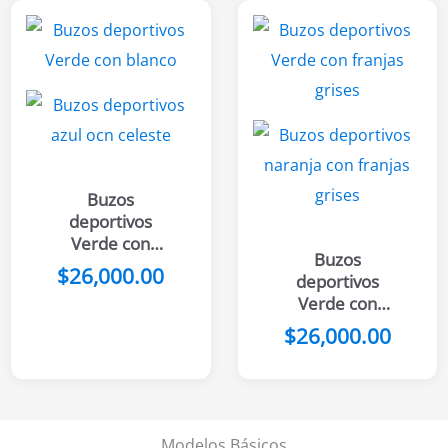
Buzos
deportivos
Verde con
Buzos
blanco
$
26,000.00
deportivos
Verde con
franjas grises
$
26,000.00
Modelos Básicos