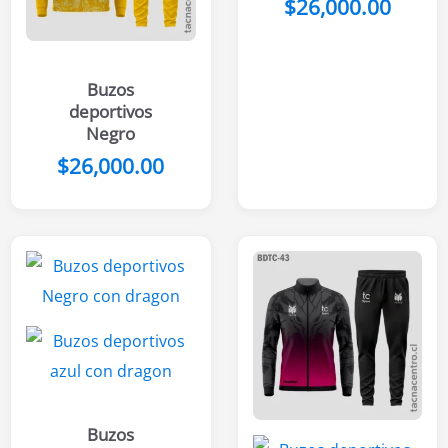
$
26,000.00
Buzos
deportivos
Negro
$
26,000.00
Buzos