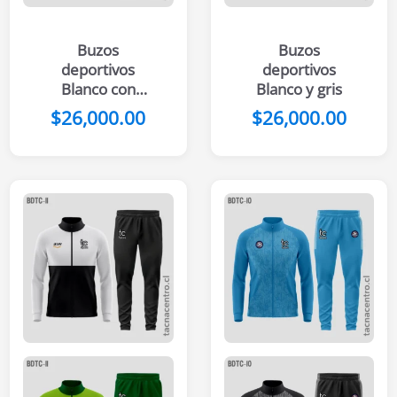
Buzos
Buzos
deportivos
deportivos
Blanco con
Blanco y gris
verde
$
26,000.00
$
26,000.00