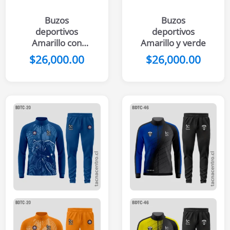
Buzos
Buzos
deportivos
deportivos
Amarillo con
Amarillo y verde
negro
$
26,000.00
$
26,000.00