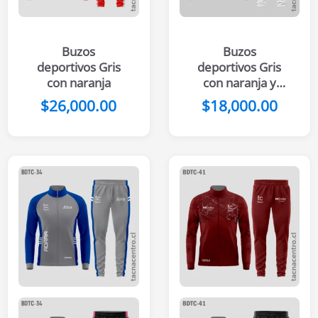
Buzos
Buzos
deportivos Gris
deportivos Gris
con naranja
con naranja y
blanco
$
26,000.00
$
18,000.00