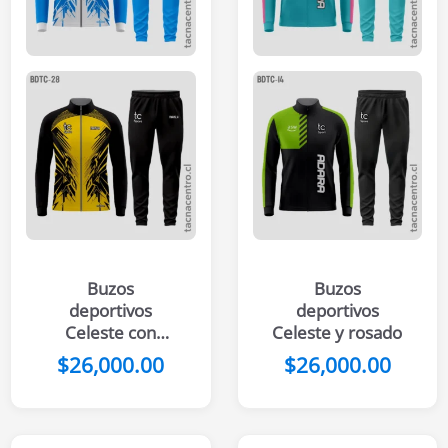
Buzos
Buzos
deportivos
deportivos
Celeste con
Celeste y rosado
blanco
$
26,000.00
$
26,000.00