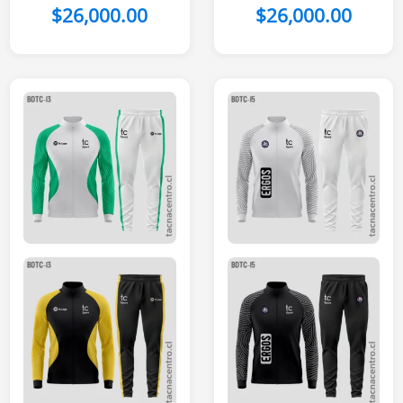
franjas Celestes
$
26,000.00
$
26,000.00