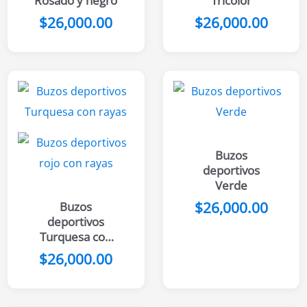
Rosado y negro
Tricolor
$
26,000.00
$
26,000.00
Buzos
deportivos
Verde
$
26,000.00
Buzos
deportivos
Turquesa con
rayas
$
26,000.00