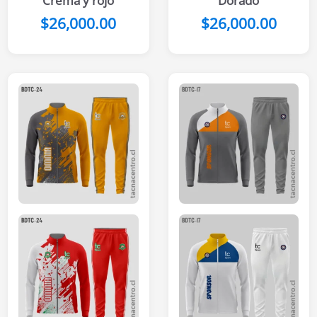
Crema y rojo
Dorado
$
26,000.00
$
26,000.00