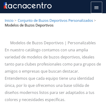
Ir
Men
al
princ
contenido
Inicio
Conjunto de Buzos Deportivos Personalizados
Modelos de Buzos Deportivos
Modelos de Buzos Deportivos | Personalizables
En nuestro catálogo contamos con una amplia
variedad de modelos de buzos deportivos, ideales
tanto para clubes profesionales como para grupos de
amigos o empresas que buscan destacar.
Entendemos que cada equipo tiene una identidad
única, por lo que ofrecemos una base sólida de
diseños modernos listos para ser adaptados a tus
colores y necesidades específicas.