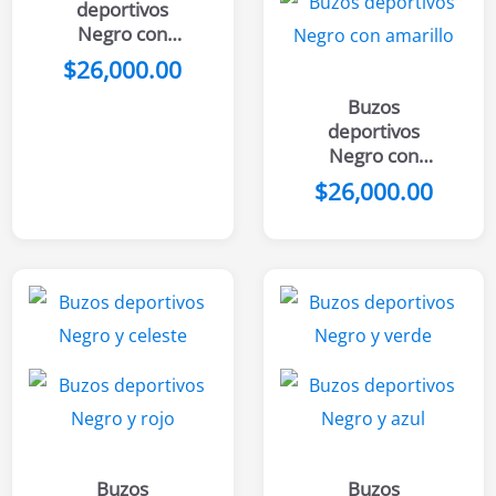
deportivos
Negro con
dragon
$
26,000.00
Buzos
deportivos
Negro con
rosado
$
26,000.00
Buzos
Buzos