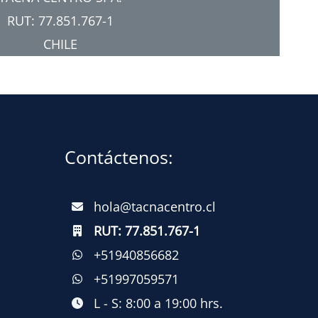
RUT: 77.851.767-1
CHILE
Contáctenos:
hola@tacnacentro.cl
RUT:
77.851.767-1
+51940856682
+51997059571
L - S: 8:00 a 19:00 hrs.