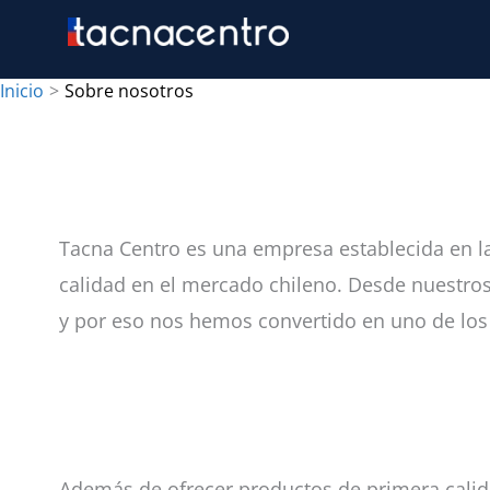
Ir
al
contenido
Inicio
Sobre nosotros
Tacna Centro es una empresa establecida en la 
calidad en el mercado chileno. Desde nuestro
y por eso nos hemos convertido en uno de los
Además de ofrecer productos de primera cali