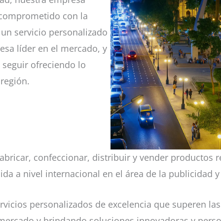
 comprometido con la
r un servicio personalizado
esa líder en el mercado, y
seguir ofreciendo lo
 región.
icar, confeccionar, distribuir y vender productos rel
a nivel internacional en el área de la publicidad y e
icios personalizados de excelencia que superen las e
ercado y brindando soluciones innovadoras y persona