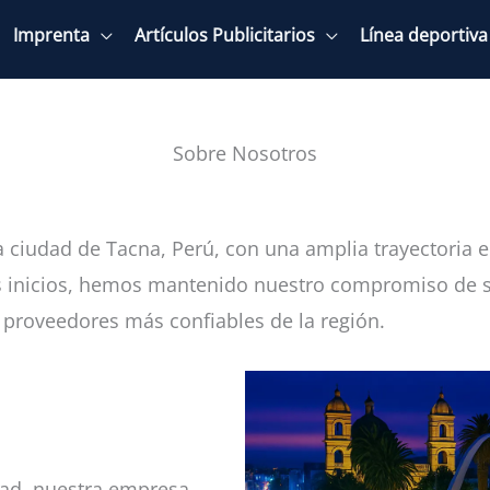
Imprenta
Artículos Publicitarios
Línea deportiva
Sobre Nosotros
ciudad de Tacna, Perú, con una amplia trayectoria en 
s inicios, hemos mantenido nuestro compromiso de sat
 proveedores más confiables de la región.
dad, nuestra empresa