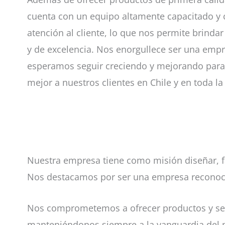
cuenta con un equipo altamente capacitado y
atención al cliente, lo que nos permite brinda
y de excelencia. Nos enorgullece ser una empr
esperamos seguir creciendo y mejorando para 
mejor a nuestros clientes en Chile y en toda la
Nuestra empresa tiene como misión diseñar, fabr
Nos destacamos por ser una empresa reconocida 
Nos comprometemos a ofrecer productos y serv
manteniéndonos siempre a la vanguardia del m