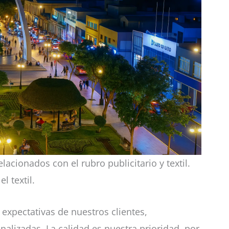
acionados con el rubro publicitario y textil.
l textil.
xpectativas de nuestros clientes,
lizadas. La calidad es nuestra prioridad, por