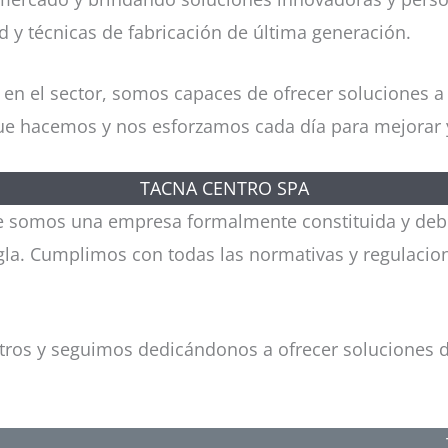
d y técnicas de fabricación de última generación.
 en el sector, somos capaces de ofrecer soluciones 
 que hacemos y nos esforzamos cada día para mejorar 
TACNA CENTRO SPA
ue somos una empresa formalmente constituida y deb
gla. Cumplimos con todas las normativas y regulacion
ros y seguimos dedicándonos a ofrecer soluciones d