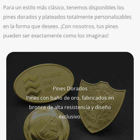
Para un estilo más clásico, tenemos disponibles los
pines dorados y plateados totalmente personalizables
en la forma que desees. ¡Con nosotros, tus pines
pueden ser exactamente como los imaginas!
Pines Dorados
Pines con baño de oro, fabricados en
bronce de alta resistencia y diseño
exclusivo.