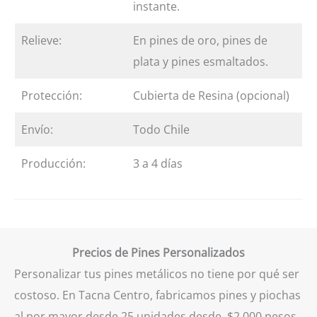
instante.
Relieve:
En pines de oro, pines de
plata y pines esmaltados.
Protección:
Cubierta de Resina (opcional)
Envío:
Todo Chile
Producción:
3 a 4 días
Precios de Pines Personalizados
Personalizar tus pines metálicos no tiene por qué ser
costoso. En Tacna Centro, fabricamos pines y piochas
al por mayor desde 25 unidades desde $2.000 pesos