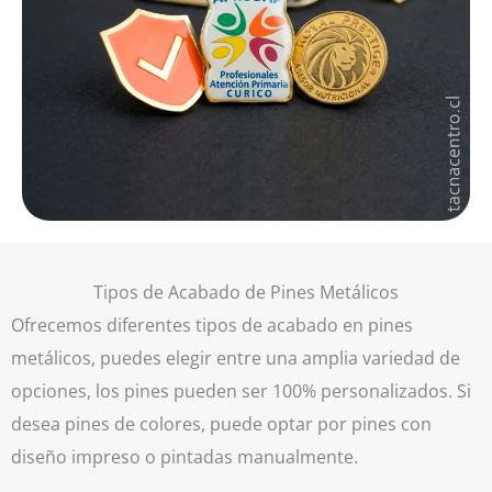
Tipos de Acabado de Pines Metálicos
Ofrecemos diferentes tipos de acabado en pines
metálicos, puedes elegir entre una amplia variedad de
opciones, los pines pueden ser 100% personalizados. Si
desea pines de colores, puede optar por pines con
diseño impreso o pintadas manualmente.