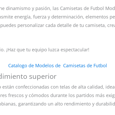
e dinamismo y pasión, las Camisetas de Futbol Model
nsmite energía, fuerza y determinación, elementos pe
, puedes personalizar cada detalle de tu camiseta, c
io. ¡Haz que tu equipo luzca espectacular!
Catalogo de Modelos de Camisetas de Futbol
dimiento superior
están confeccionadas con telas de alta calidad, ideal
dores frescos y cómodos durante los partidos más ex
obianas, garantizando un alto rendimiento y durabili