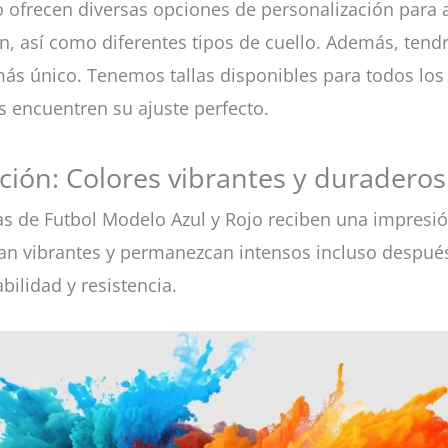
 ofrecen diversas opciones de personalización para 
n, así como diferentes tipos de cuello. Además, tend
más único. Tenemos tallas disponibles para todos los 
 encuentren su ajuste perfecto.
ión: Colores vibrantes y duraderos
as de Futbol Modelo Azul y Rojo reciben una impresi
ean vibrantes y permanezcan intensos incluso después
bilidad y resistencia.