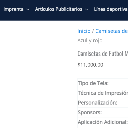
Imprenta
Artículos Publicitarios
Línea deportiva
Inicio
/
Camisetas de
Azul y rojo
Camisetas de Futbol M
$
11,000.00
Tipo de Tela:
Técnica de Impresió
Personalización:
Sponsors:
Aplicación Adicional: