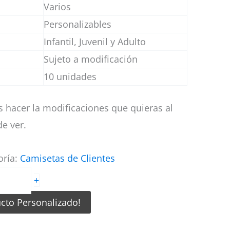
Varios
Personalizables
Infantil, Juvenil y Adulto
Sujeto a modificación
10 unidades
 hacer la modificaciones que quieras al
e ver.
oría:
Camisetas de Clientes
+
ucto Personalizado!