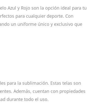
o Azul y Rojo son la opción ideal para tu
rfectos para cualquier deporte. Con
reando un uniforme único y exclusivo que
es para la sublimación. Estas telas son
igentes. Además, cuentan con propiedades
dad durante todo el uso.