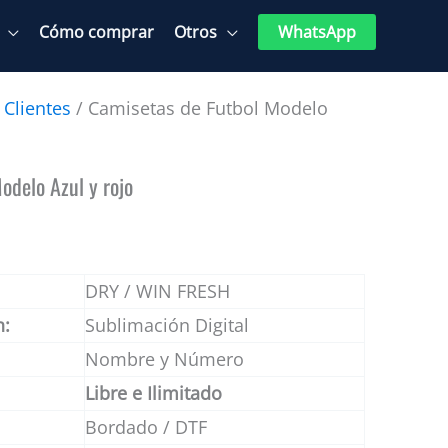
Cómo comprar
Otros
WhatsApp
 Clientes
/ Camisetas de Futbol Modelo
odelo Azul y rojo
DRY / WIN FRESH
n:
Sublimación Digital
Nombre y Número
Libre e Ilimitado
Bordado / DTF