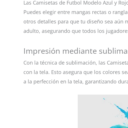
Las Camisetas de Futbol Modelo Azul y Rojo
Puedes elegir entre mangas rectas o rangla
otros detalles para que tu diseño sea aún 
adulto, asegurando que todos los jugadores
Impresión mediante sublimac
Con la técnica de sublimación, las Camiset
con la tela. Esto asegura que los colores s
a la perfección en la tela, garantizando dura