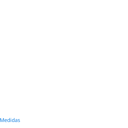
 Medidas