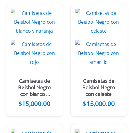
Camisetas de
Camisetas de
Beisbol Negro
Beisbol Negro
con blanco y
con celeste
naranja
$
15,000.00
$
15,000.00