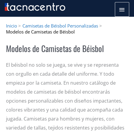
Ir
Men
al
princ
contenido
Inicio
Camisetas de Béisbol Personalizadas
Modelos de Camisetas de Béisbol
Modelos de Camisetas de Béisbol
El béisbol no solo se juega, se vive y se representa
con orgullo en cada detalle del uniforme. Y todo
empieza por la camiseta. En nuestro catálogo de
modelos de camisetas de béisbol encontrarás
opciones personalizables con diseños impactantes,
colores vibrantes y una calidad que acompaña cada
jugada. Camisetas para hombres y mujeres, con
variedad de tallas, tejidos resistentes y posibilidades