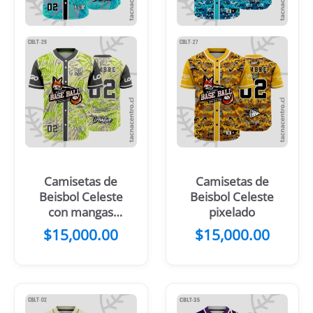
Camisetas de
Camisetas de
Beisbol Celeste
Beisbol Celeste
con mangas
pixelado
negras
$
15,000.00
$
15,000.00