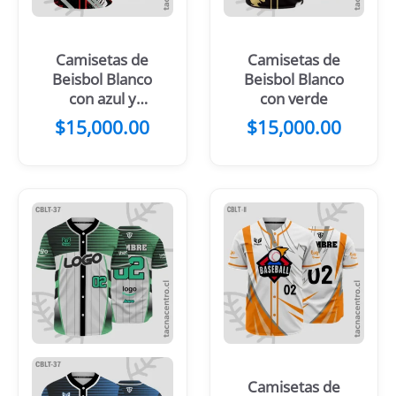
Camisetas de
Camisetas de
Beisbol Blanco
Beisbol Blanco
con azul y
con verde
verde
$
15,000.00
$
15,000.00
Camisetas de