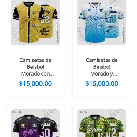
Camisetas de
Camisetas de
Beisbol
Beisbol
Morado con
Morado y
Negro
negro
$
15,000.00
$
15,000.00