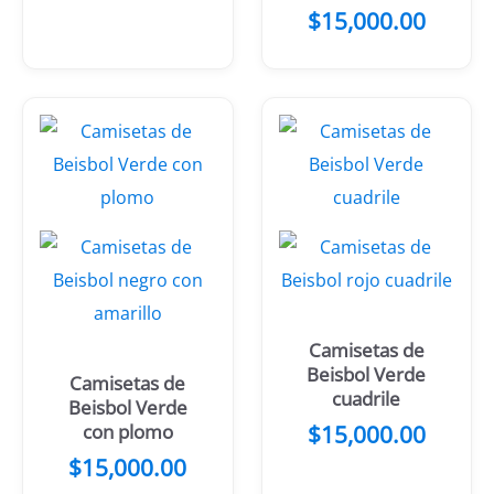
blanco
$
15,000.00
Camisetas de
Beisbol Verde
Camisetas de
cuadrile
Beisbol Verde
con plomo
$
15,000.00
$
15,000.00