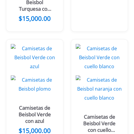
Beisbol
Turquesa con
amarillo
$
15,000.00
Camisetas de
Beisbol Verde
Camisetas de
con azul
Beisbol Verde
$
15,000.00
con cuello