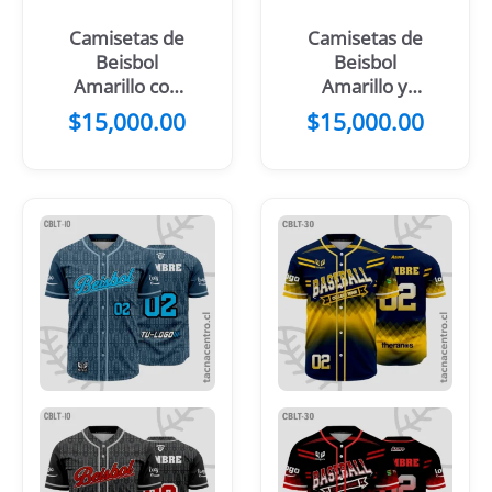
Camisetas de
Camisetas de
Beisbol
Beisbol
Amarillo con
Amarillo y
negro
negro
$
15,000.00
$
15,000.00