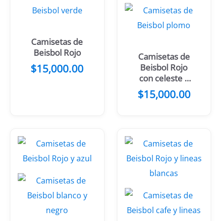
Camisetas de
Beisbol Rojo
Camisetas de
$
15,000.00
Beisbol Rojo
con celeste y
rosa
$
15,000.00