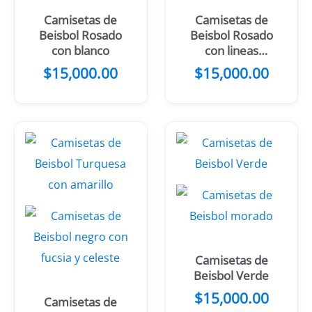
Camisetas de
Camisetas de
Beisbol Rosado
Beisbol Rosado
con blanco
con lineas
blancas
$
15,000.00
$
15,000.00
Camisetas de
Beisbol Verde
$
15,000.00
Camisetas de