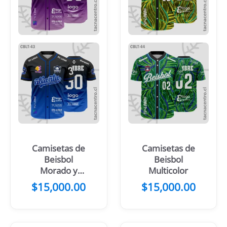
Camisetas de
Camisetas de
Beisbol
Beisbol
Morado y
Multicolor
negro
$
15,000.00
$
15,000.00
difuminado