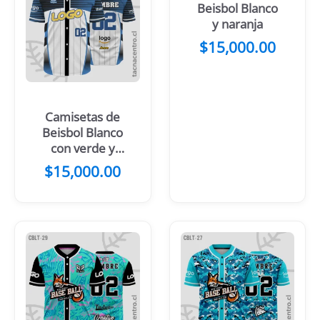
Beisbol Blanco
y naranja
$
15,000.00
Camisetas de
Beisbol Blanco
con verde y
negro
$
15,000.00