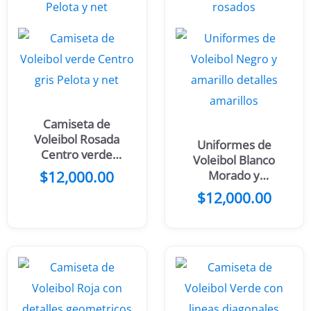
Camiseta de
Voleibol Rosada
Uniformes de
Centro verde
Voleibol Blanco
menta Pelota y
$
12,000.00
Morado y
net
detalles rosados
$
12,000.00