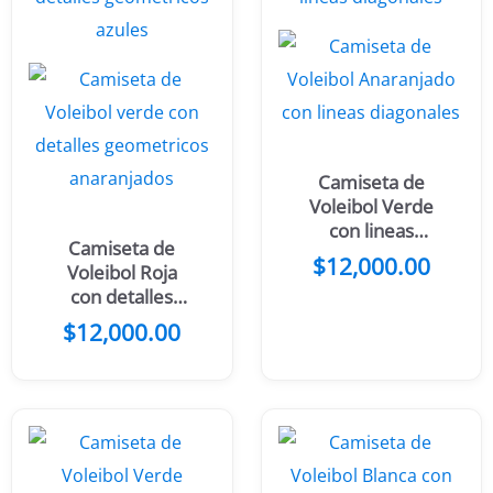
Camiseta de
Voleibol Verde
con lineas
Camiseta de
diagonales
$
12,000.00
Voleibol Roja
con detalles
geometricos
$
12,000.00
azules