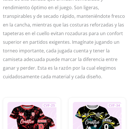
rendimiento óptimo en el juego. Son ligeras,
transpirables y de secado rápido, manteniéndote fresco
en la cancha, mientras que las costuras reforzadas y las
tapeteras en el cuello evitan rozaduras para un confort
superior en partidos exigentes. Imagínate jugando un
torneo importante, cada jugada cuenta y tener la
camiseta adecuada puede marcar la diferencia entre
ganar y perder. Esta es la razón por la cual elegimos
cuidadosamente cada material y cada diseño.