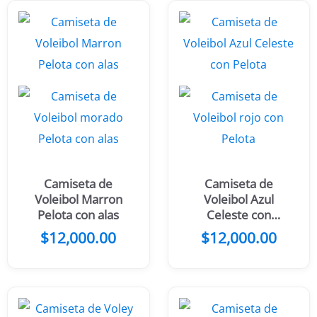
Camiseta de
Camiseta de
Voleibol Marron
Voleibol Azul
Pelota con alas
Celeste con
Pelota
$
12,000.00
$
12,000.00