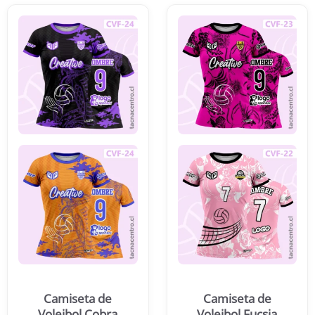
Camiseta de
Camiseta de
Voleibol Cobra
Voleibol Fucsia