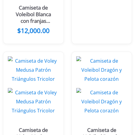
Camiseta de
Voleibol Blanca
con franjas
azules y diseño
$
12,000.00
de estrellas
Camiseta de
Camiseta de