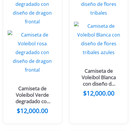
Camiseta de
Voleibol Blanca
con diseño de
Camiseta de
flores tribales
$
12,000.00
Voleibol Verde
degradado con
diseño de
$
12,000.00
dragon frontal