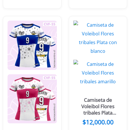
Camiseta de
Voleibol Flores
tribales Plata
con blanco
$
12,000.00