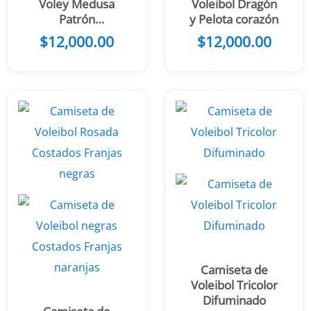
Voley Medusa
Voleibol Dragón
Patrón
y Pelota corazón
Triángulos
$
12,000.00
$
12,000.00
Tricolor
Camiseta de
Voleibol Tricolor
Difuminado