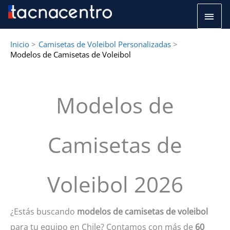
Ir
Men
al
princ
contenido
Inicio
Camisetas de Voleibol Personalizadas
Modelos de Camisetas de Voleibol
Modelos de
Camisetas de
Voleibol 2026
¿Estás buscando
modelos de camisetas de voleibol
para tu equipo en Chile? Contamos con más de
60