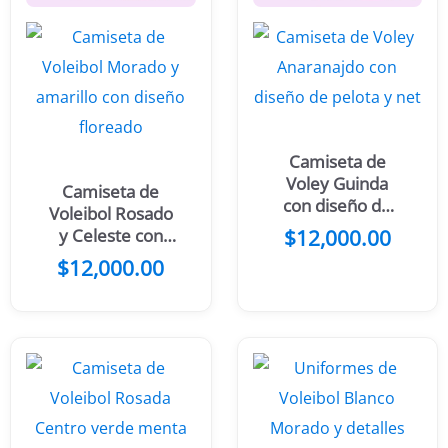
Camiseta de
Voley Guinda
Camiseta de
con diseño de
Voleibol Rosado
pelota y net
y Celeste con
$
12,000.00
diseño floreado
$
12,000.00