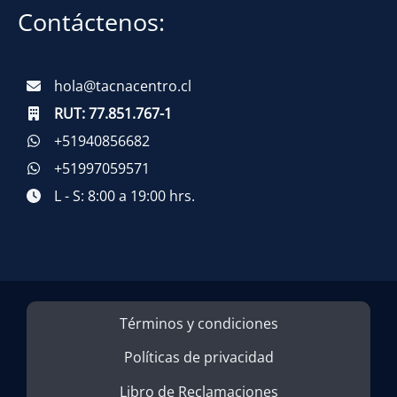
Contáctenos:
hola@tacnacentro.cl
RUT:
77.851.767-1
+51940856682
+51997059571
L - S: 8:00 a 19:00 hrs.
Términos y condiciones
Políticas de privacidad
Libro de Reclamaciones