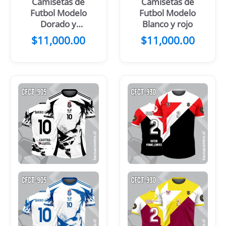
Camisetas de
Camisetas de
Futbol Modelo
Futbol Modelo
Dorado y
Blanco y rojo
blanco
$
11,000.00
$
11,000.00