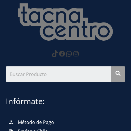
https://www.tiktok.com
Facebook
WhatsApp
Instagram
Infórmate:
Método de Pago