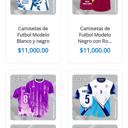
Camisetas de
Camisetas de
Futbol Modelo
Futbol Modelo
Blanco y negro
Negro con Rojo
y blanco
$
11,000.00
$
11,000.00