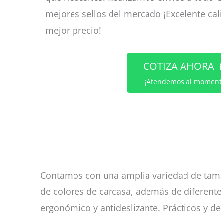
mejores sellos del mercado ¡Excelente cal
mejor precio!
COTIZA AHORA
¡Atendemos al moment
Contamos con una amplia variedad de tamaño
de colores de carcasa, además de diferentes
ergonómico y antideslizante. Prácticos y d