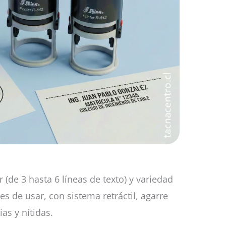
de 3 hasta 6 líneas de texto) y variedad
s de usar, con sistema retráctil, agarre
as y nítidas.