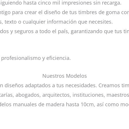
siguiendo hasta cinco mil impresiones sin recarga.
tigo para crear el diseño de tus timbres de goma cons
s, texto o cualquier información que necesites.
dos y seguros a todo el país, garantizando que tus t
 profesionalismo y eficiencia.
Nuestros Modelos
 diseños adaptados a tus necesidades. Creamos timb
rías, abogados, arquitectos, instituciones, maestros, 
los manuales de madera hasta 10cm, así como modelo