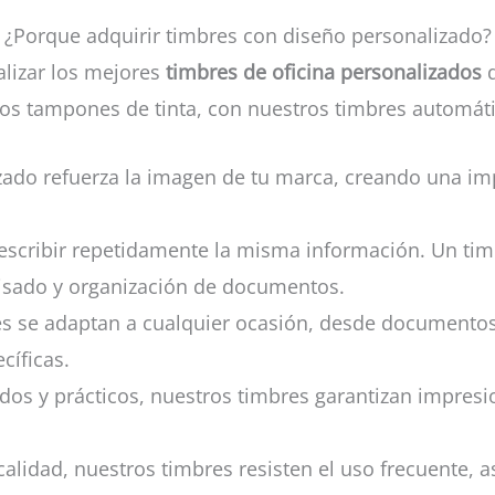
¿Porque adquirir timbres con diseño personalizado?
alizar los mejores
timbres de oficina personalizados
os tampones de tinta, con nuestros timbres automát
zado refuerza la imagen de tu marca, creando una im
 escribir repetidamente la misma información. Un ti
visado y organización de documentos.
es se adaptan a cualquier ocasión, desde documentos 
cíficas.
os y prácticos, nuestros timbres garantizan impresio
calidad, nuestros timbres resisten el uso frecuente,