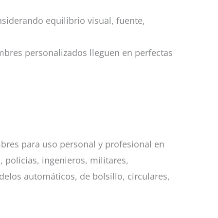
iderando equilibrio visual, fuente,
imbres personalizados lleguen en perfectas
res para uso personal y profesional en
policías, ingenieros, militares,
s automáticos, de bolsillo, circulares,