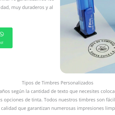
idad, muy duraderos y al
o!
Tipos de Timbres Personalizados
s según la cantidad de texto que necesites colocar (
 opciones de tinta. Todos nuestros timbres son fácile
e calidad que garantizan numerosas impresiones limpi