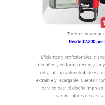
Timbres Automáti
Desde $7.800 pes
Eficientes y profesionales, dispo
tamaños y en forma rectangular y 
retráctil con autoentintado y alm
extraíble y recargable. Cuentan co
para colocar el diseño impreso.
varios colores de carcaza