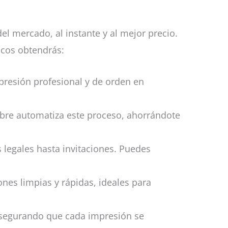
del mercado, al instante y al mejor precio.
icos obtendrás:
presión profesional y de orden en
mbre automatiza este proceso, ahorrándote
legales hasta invitaciones. Puedes
nes limpias y rápidas, ideales para
 asegurando que cada impresión se