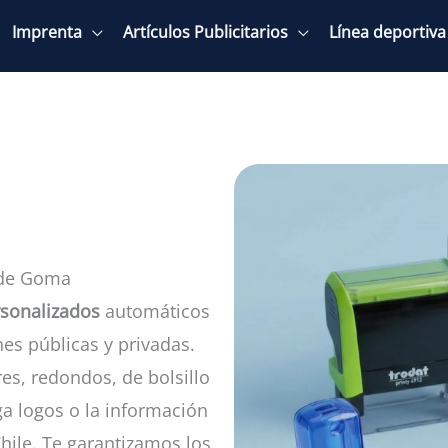
Imprenta
Artículos Publicitarios
Línea deportiva
 de Goma
rsonalizados
automáticos
nes públicas y privadas.
es, redondos, de bolsillo
a logos o la información
hile. Te garantizamos los