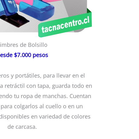
imbres de Bolsillo
esde $7.000 pesos
os y portátiles, para llevar en el
ma retráctil con tapa, guarda todo en
iendo tu ropa de manchas. Cuentan
 para colgarlos al cuello o en un
disponibles en variedad de colores
de carcasa.