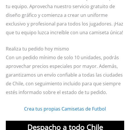
tu equipo. Aprovecha nuestro servicio gratuito de
diseño gráfico y comienza a crear un uniforme
exclusivo y profesional para todos los jugadores. ¡Haz
que tu equipo luzca increíble con una camiseta única!
Realiza tu pedido hoy mismo
Con un pedido mínimo de solo 10 unidades, podrás
aprovechar precios especiales por mayor. Además,
garantizamos un envío confiable a todas las ciudades
de Chile, con seguimiento incluido para que siempre
estés informado sobre el estado de tu pedido.
Crea tus propias Camisetas de Futbol
Despacho a todo Chile