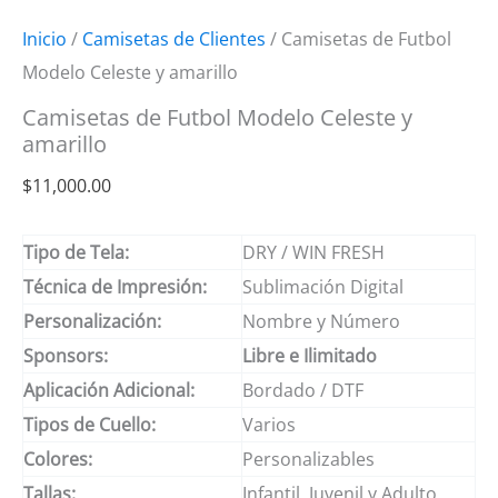
Inicio
/
Camisetas de Clientes
/ Camisetas de Futbol
Modelo Celeste y amarillo
Camisetas de Futbol Modelo Celeste y
amarillo
$
11,000.00
Tipo de Tela:
DRY / WIN FRESH
Técnica de Impresión:
Sublimación Digital
Personalización:
Nombre y Número
Sponsors:
Libre e Ilimitado
Aplicación Adicional:
Bordado / DTF
Tipos de Cuello:
Varios
Colores:
Personalizables
Tallas:
Infantil, Juvenil y Adulto