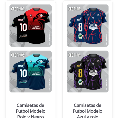
Camisetas de
Camisetas de
Futbol Modelo
Futbol Modelo
Rojo y Negro
Azul y rojo