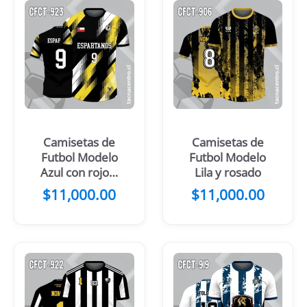
Camisetas de
Camisetas de
Futbol Modelo
Futbol Modelo
Azul con rojo y
Lila y rosado
blanco
$
11,000.00
$
11,000.00