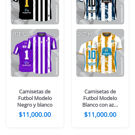
Camisetas de
Camisetas de
Futbol Modelo
Futbol Modelo
Negro y blanco
Blanco con azul
y negro
$
11,000.00
$
11,000.00