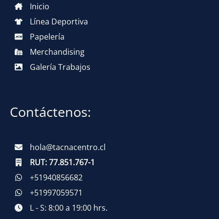
Inicio
Línea Deportiva
Papelería
Merchandising
Galería Trabajos
Contáctenos:
hola@tacnacentro.cl
RUT:
77.851.767-1
+51940856682
+51997059571
L - S: 8:00 a 19:00 hrs.