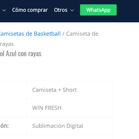
Cómo comprar
Otros
WhatsApp
Camisetas de Basketball
/ Camiseta de
 rayas
l Azul con rayas
Camiseta + Short
WIN FRESH
ión:
Sublimación Digital