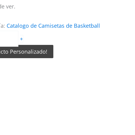
e ver.
ía:
Catalogo de Camisetas de Basketball
+
ucto Personalizado!