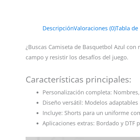
Descripción
Valoraciones (0)
Tabla de
¿Buscas Camiseta de Basquetbol Azul con ra
campo y resistir los desafíos del juego.
Características principales:
Personalización completa: Nombres, 
Diseño versátil: Modelos adaptables 
Incluye: Shorts para un uniforme co
Aplicaciones extras: Bordado y DTF p