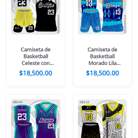
Camiseta de
Camiseta de
Basketball
Basketball
Celeste con
Morado Lila
mangas azules
Mangas Negras
$
18,500.00
$
18,500.00