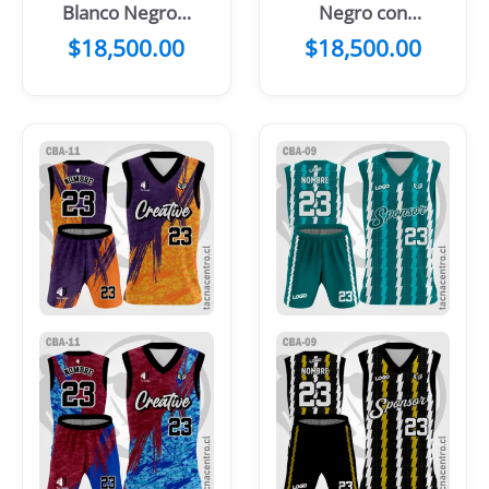
Blanco Negro y
Negro con
Amarillo fuerte
Mangas Verdes
$
18,500.00
$
18,500.00