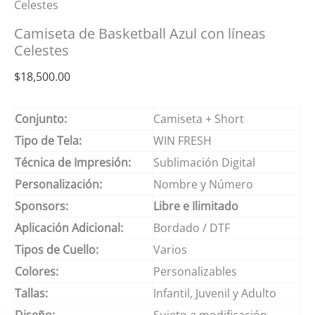
Celestes
Camiseta de Basketball Azul con líneas
Celestes
$
18,500.00
Conjunto:
Camiseta + Short
Tipo de Tela:
WIN FRESH
Técnica de Impresión:
Sublimación Digital
Personalización:
Nombre y Número
Sponsors:
Libre e Ilimitado
Aplicación Adicional:
Bordado / DTF
Tipos de Cuello:
Varios
Colores:
Personalizables
Tallas:
Infantil, Juvenil y Adulto
Diseño:
Sujeto a modificación