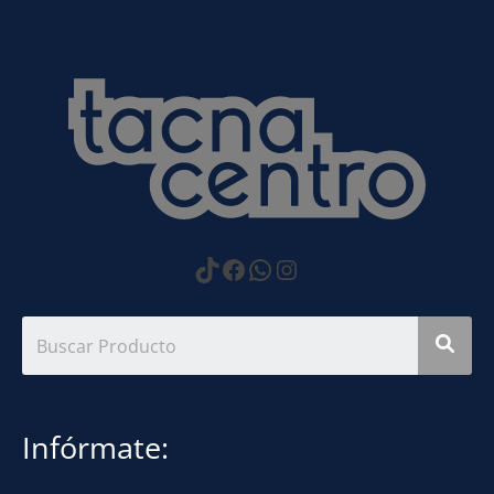
https://www.tiktok.com
Facebook
WhatsApp
Instagram
Infórmate: