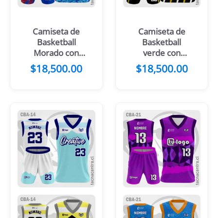
Camiseta de
Camiseta de
Basketball
Basketball
Morado con
verde con
Naranja
franjas blancas
$
18,500.00
$
18,500.00