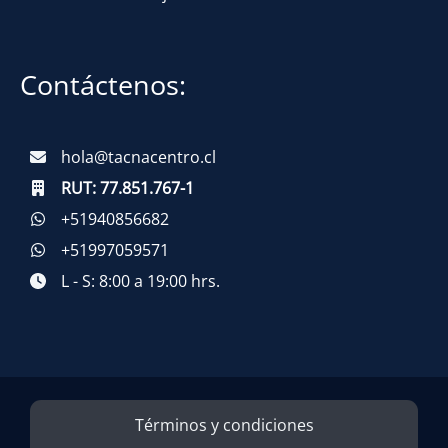
Contáctenos:
hola@tacnacentro.cl
RUT:
77.851.767-1
+51940856682
+51997059571
L - S: 8:00 a 19:00 hrs.
Términos y condiciones