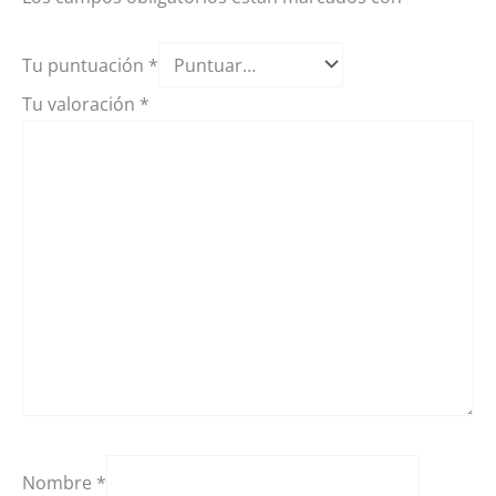
Tu puntuación
*
Tu valoración
*
Nombre
*