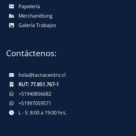
Papelería
Merchandising
Galería Trabajos
Contáctenos:
hola@tacnacentro.cl
RUT:
77.851.767-1
+51940856682
+51997059571
L - S: 8:00 a 19:00 hrs.