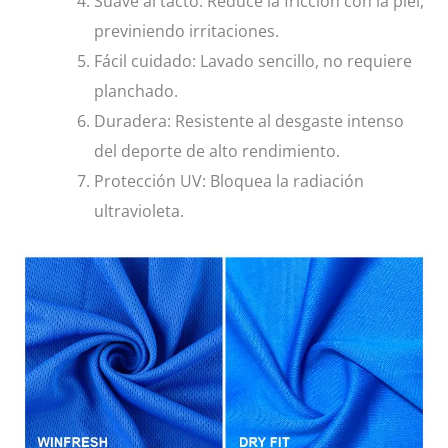
Suave al tacto: Reduce la fricción con la piel,
previniendo irritaciones.
Fácil cuidado: Lavado sencillo, no requiere
planchado.
Duradera: Resistente al desgaste intenso
del deporte de alto rendimiento.
Protección UV: Bloquea la radiación
ultravioleta.