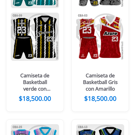
Camiseta de
Camiseta de
Basketball
Basketball Gris
verde con
con Amarillo
franjas blancas
$
18,500.00
$
18,500.00