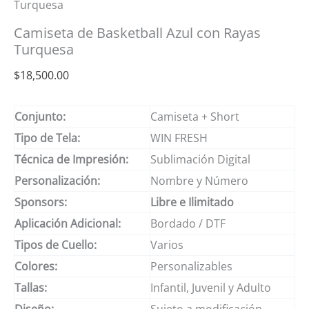
Turquesa
Camiseta de Basketball Azul con Rayas
Turquesa
$
18,500.00
Conjunto:
Camiseta + Short
Tipo de Tela:
WIN FRESH
Técnica de Impresión:
Sublimación Digital
Personalización:
Nombre y Número
Sponsors:
Libre e Ilimitado
Aplicación Adicional:
Bordado / DTF
Tipos de Cuello:
Varios
Colores:
Personalizables
Tallas:
Infantil, Juvenil y Adulto
Diseño:
Sujeto a modificación