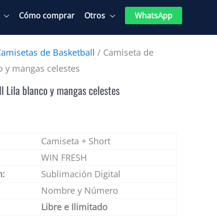
Cómo comprar
Otros
WhatsApp
Camisetas de Basketball
/ Camiseta de
co y mangas celestes
l Lila blanco y mangas celestes
Camiseta + Short
WIN FRESH
n:
Sublimación Digital
Nombre y Número
Libre e Ilimitado