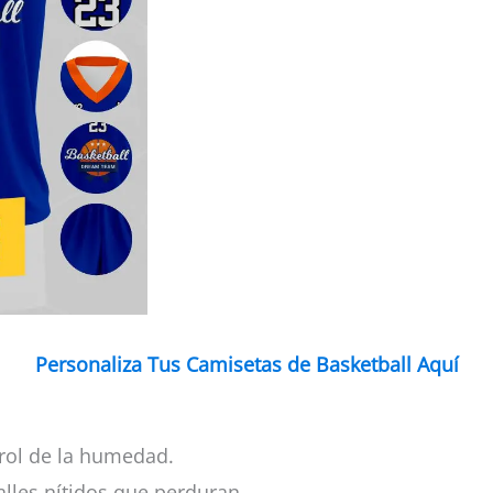
Personaliza Tus Camisetas de Basketball Aquí
rol de la humedad.
alles nítidos que perduran.