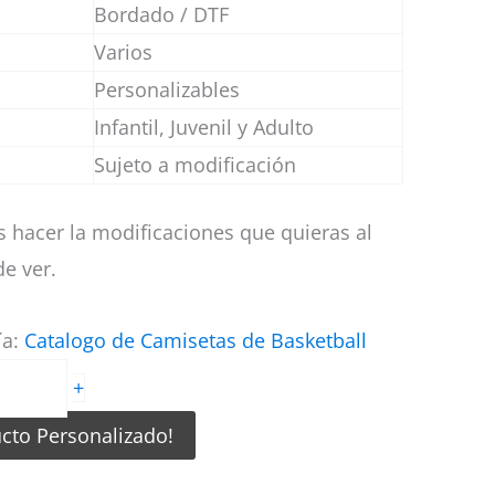
Bordado / DTF
Varios
Personalizables
Infantil, Juvenil y Adulto
Sujeto a modificación
 hacer la modificaciones que quieras al
e ver.
ía:
Catalogo de Camisetas de Basketball
+
ucto Personalizado!