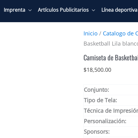
Imprenta
Artículos Publicitarios
Línea deportiva
Inicio
/
Catalogo de 
Basketball Lila blan
Camiseta de Basketbal
$
18,500.00
Conjunto:
Tipo de Tela:
Técnica de Impresió
Personalización:
Sponsors: