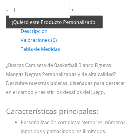
Camiseta
+
-
de
¡Quiero este Producto Personalizado!
Basketball
Descripción
Blanco
Valoraciones (0)
Figuras
Tabla de Medidas
Mangas
Negras
¿Buscas Camiseta de Basketball Blanco Figuras
cantidad
Mangas Negras Personalizadas y de alta calidad?
Descubre nuestras poleras, diseñadas para destacar
en el campo y resistir los desafíos del juego.
Características principales:
Personalización completa: Nombres, números,
logotipos y patrocinadores ilimitados.