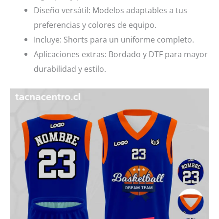
Diseño versátil: Modelos adaptables a tus
preferencias y colores de equipo.
Incluye: Shorts para un uniforme completo.
Aplicaciones extras: Bordado y DTF para mayor
durabilidad y estilo.