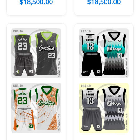
$
18,500.00
$
18,500.00