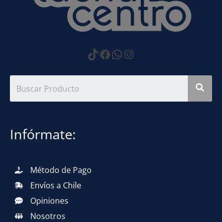
https://www.tiktok.com
Facebook
WhatsApp
Instagram
Infórmate:
Método de Pago
Envíos a Chile
Opiniones
Nosotros