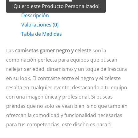
¡Quiero este Producto Personalizado!
Negro
Descripción
y
Valoraciones (0)
celeste
Tabla de Medidas
cantidad
Las
camisetas gamer negro y celeste
son la
combinación perfecta para equipos que buscan
reflejar seriedad, dinamismo y un toque de frescura
en su look. El contraste entre el negro y el celeste
resalta en cualquier evento, destacando a tu equipo
con una imagen única y profesional. Si buscas
prendas que no solo se vean bien, sino que también
ofrezcan la comodidad y funcionalidad necesarias
para tus competencias, este diseño es para ti.