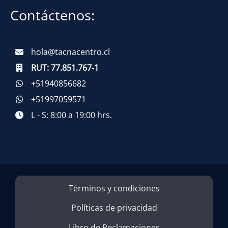
Contáctenos:
hola@tacnacentro.cl
RUT:
77.851.767-1
+51940856682
+51997059571
L - S: 8:00 a 19:00 hrs.
Términos y condiciones
Políticas de privacidad
Libro de Reclamaciones