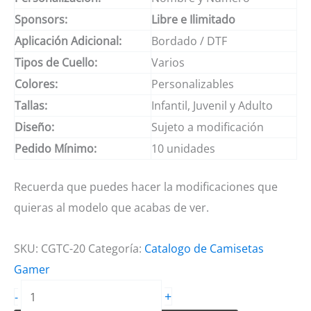
Sponsors:
Libre e Ilimitado
Aplicación Adicional:
Bordado / DTF
Tipos de Cuello:
Varios
Colores:
Personalizables
Tallas:
Infantil, Juvenil y Adulto
Diseño:
Sujeto a modificación
Pedido Mínimo:
10 unidades
Recuerda que puedes hacer la modificaciones que
quieras al modelo que acabas de ver.
SKU:
CGTC-20
Categoría:
Catalogo de Camisetas
Gamer
Camisetas
+
-
Gamer