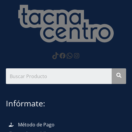
https://www.tiktok.com
Facebook
WhatsApp
Instagram
Infórmate:
Método de Pago