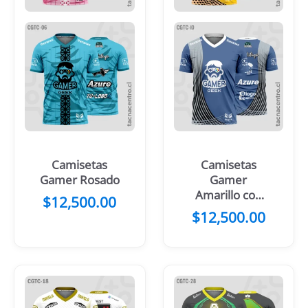
Camisetas
Camisetas
Gamer Rosado
Gamer
Amarillo con
$
12,500.00
rayas
$
12,500.00