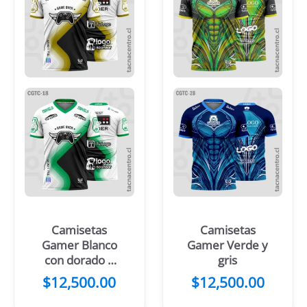
Camisetas
Camisetas
Gamer Blanco
Gamer Verde y
con dorado y
gris
negro
$
12,500.00
$
12,500.00