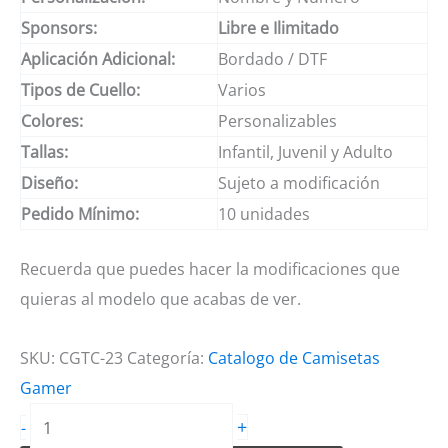
Sponsors:
Libre e Ilimitado
Aplicación Adicional:
Bordado / DTF
Tipos de Cuello:
Varios
Colores:
Personalizables
Tallas:
Infantil, Juvenil y Adulto
Diseño:
Sujeto a modificación
Pedido Mínimo:
10 unidades
Recuerda que puedes hacer la modificaciones que
quieras al modelo que acabas de ver.
SKU:
CGTC-23
Categoría:
Catalogo de Camisetas
Gamer
Camisetas
+
-
Gamer