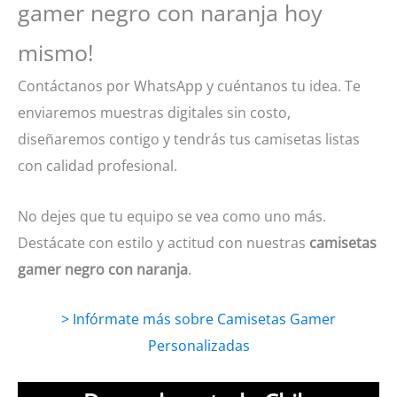
gamer negro con naranja hoy
mismo!
Contáctanos por WhatsApp y cuéntanos tu idea. Te
enviaremos muestras digitales sin costo,
diseñaremos contigo y tendrás tus camisetas listas
con calidad profesional.
No dejes que tu equipo se vea como uno más.
Destácate con estilo y actitud con nuestras
camisetas
gamer negro con naranja
.
> Infórmate más sobre Camisetas Gamer
Personalizadas