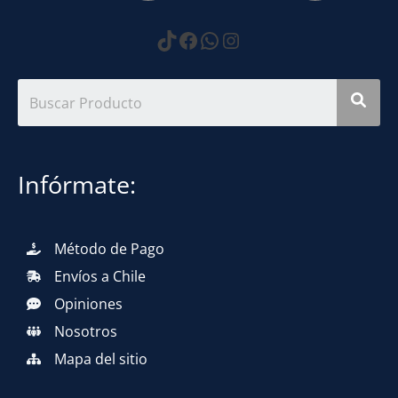
https://www.tiktok.com
Facebook
WhatsApp
Instagram
Infórmate:
Método de Pago
Envíos a Chile
Opiniones
Nosotros
Mapa del sitio