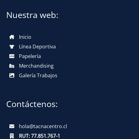
Nuestra web:
Inicio
Línea Deportiva
Papelería
Merchandising
Galería Trabajos
Contáctenos:
hola@tacnacentro.cl
RUT:
77.851.767-1