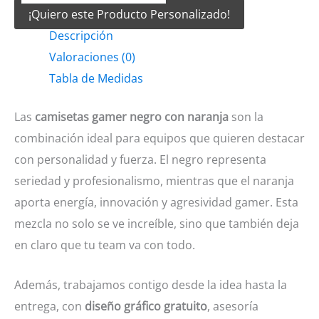
¡Quiero este Producto Personalizado!
Negro
Descripción
con
Valoraciones (0)
naranja
Tabla de Medidas
cantidad
Las
camisetas gamer negro con naranja
son la
combinación ideal para equipos que quieren destacar
con personalidad y fuerza. El negro representa
seriedad y profesionalismo, mientras que el naranja
aporta energía, innovación y agresividad gamer. Esta
mezcla no solo se ve increíble, sino que también deja
en claro que tu team va con todo.
Además, trabajamos contigo desde la idea hasta la
entrega, con
diseño gráfico gratuito
, asesoría