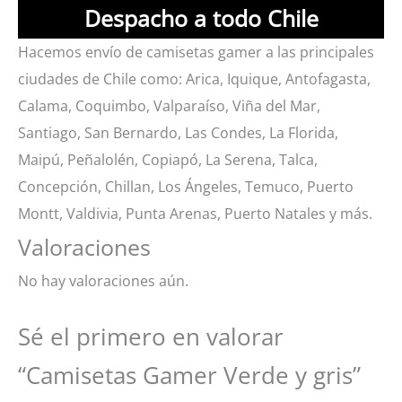
Despacho a todo Chile
Hacemos envío de camisetas gamer a las principales
ciudades de Chile como: Arica, Iquique, Antofagasta,
Calama, Coquimbo, Valparaíso, Viña del Mar,
Santiago, San Bernardo, Las Condes, La Florida,
Maipú, Peñalolén, Copiapó, La Serena, Talca,
Concepción, Chillan, Los Ángeles, Temuco, Puerto
Montt, Valdivia, Punta Arenas, Puerto Natales y más.
Valoraciones
No hay valoraciones aún.
Sé el primero en valorar
“Camisetas Gamer Verde y gris”