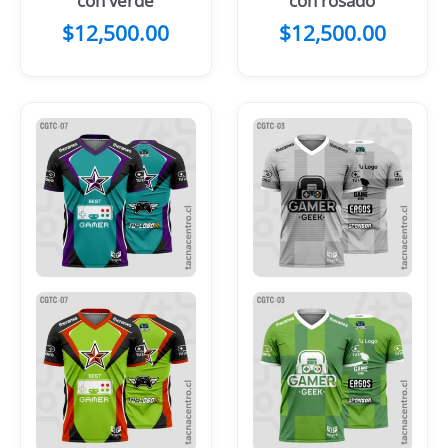
con verde
con rosado
$
12,500.00
$
12,500.00