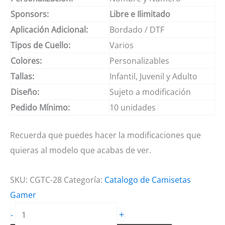
Sponsors:
Libre e Ilimitado
Aplicación Adicional:
Bordado / DTF
Tipos de Cuello:
Varios
Colores:
Personalizables
Tallas:
Infantil, Juvenil y Adulto
Diseño:
Sujeto a modificación
Pedido Mínimo:
10 unidades
Recuerda que puedes hacer la modificaciones que
quieras al modelo que acabas de ver.
SKU:
CGTC-28
Categoría:
Catalogo de Camisetas
Gamer
Camisetas
+
-
Gamer