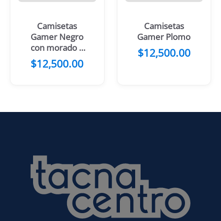
Camisetas
Camisetas
Gamer Negro
Gamer Plomo
con morado y
$
12,500.00
turquesa
$
12,500.00