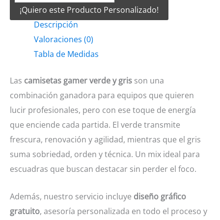
¡Quiero este Producto Personalizado!
Verde
Descripción
y
Valoraciones (0)
gris
Tabla de Medidas
cantidad
Las
camisetas gamer verde y gris
son una
combinación ganadora para equipos que quieren
lucir profesionales, pero con ese toque de energía
que enciende cada partida. El verde transmite
frescura, renovación y agilidad, mientras que el gris
suma sobriedad, orden y técnica. Un mix ideal para
escuadras que buscan destacar sin perder el foco.
Además, nuestro servicio incluye
diseño gráfico
gratuito
, asesoría personalizada en todo el proceso y