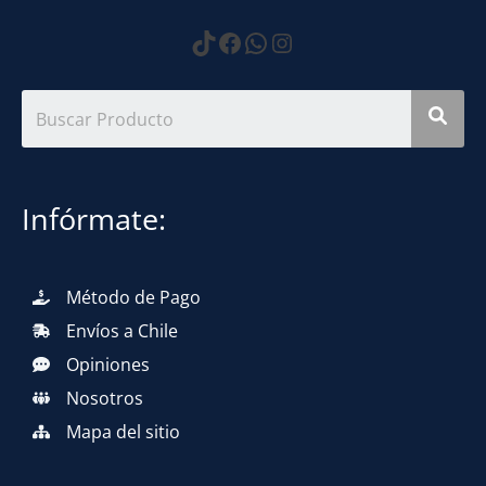
https://www.tiktok.com
Facebook
WhatsApp
Instagram
Infórmate:
Método de Pago
Envíos a Chile
Opiniones
Nosotros
Mapa del sitio