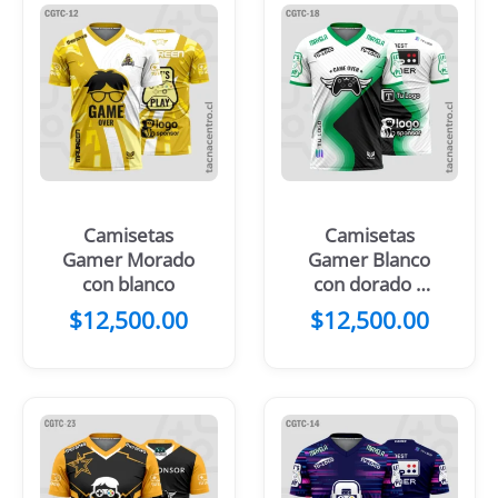
Camisetas
Camisetas
Gamer Morado
Gamer Blanco
con blanco
con dorado y
negro
$
12,500.00
$
12,500.00