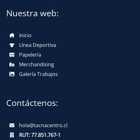
Nuestra web:
Inicio
Línea Deportiva
Papelería
Merchandising
Galería Trabajos
Contáctenos:
hola@tacnacentro.cl
RUT:
77.851.767-1