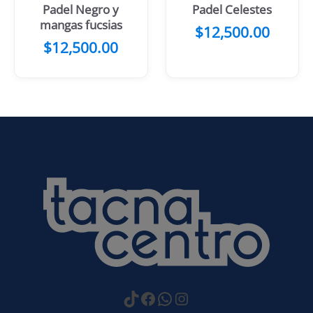
Padel Negro y
Padel Celestes
mangas fucsias
$
12,500.00
$
12,500.00
https://www.tiktok.com
Facebook
WhatsApp
Instagram