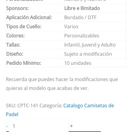
Sponsors:
Libre e Ilimitado
Aplicación Adicional:
Bordado / DTF
Tipos de Cuello:
Varios
Colores:
Personalizables
Tallas:
Infantil, Juvenil y Adulto
Diseño:
Sujeto a modificación
Pedido Mínimo:
10 unidades
Recuerda que puedes hacer la modificaciones que
quieras al modelo que acabas de ver.
SKU:
CPTC-141
Categoría:
Catalogo Camisetas de
Padel
Camisetas
+
-
de