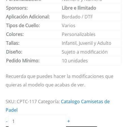
Sponsors:
Libre e Ilimitado
Aplicación Adicional:
Bordado / DTF
Tipos de Cuello:
Varios
Colores:
Personalizables
Tallas:
Infantil, Juvenil y Adulto
Diseño:
Sujeto a modificación
Pedido Mínimo:
10 unidades
Recuerda que puedes hacer la modificaciones que
quieras al modelo que acabas de ver.
SKU:
CPTC-117
Categoría:
Catalogo Camisetas de
Padel
Camisetas
+
-
de