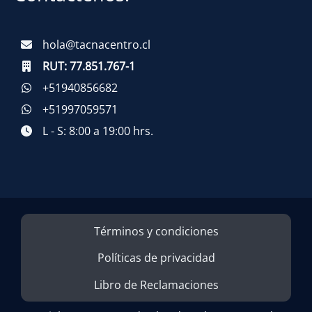
hola@tacnacentro.cl
RUT:
77.851.767-1
+51940856682
+51997059571
L - S: 8:00 a 19:00 hrs.
Términos y condiciones
Políticas de privacidad
Libro de Reclamaciones