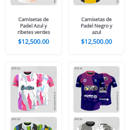
Camisetas de
Camisetas de
Padel Azul y
Padel Negro y
ribetes verdes
azul
$
12,500.00
$
12,500.00