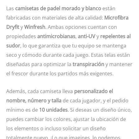
Las
camisetas de padel morado y blanco
están
fabricadas con materiales de alta calidad:
Microfibra
Dryfit
y
Winfresh
. Ambas opciones cuentan con
propiedades
antimicrobianas
,
anti-UV
y
repelentes al
sudor
, lo que garantiza que tu equipo se mantenga
seco y cómodo durante cada juego. Estas telas están
diseñadas para optimizar la
transpiración
y mantener
el frescor durante los partidos más exigentes.
Además, cada camiseta lleva
personalizado el
nombre, número y talla
de cada jugador, y el pedido
mínimo es de
10 unidades
. Si deseas un diseño único,
puedes cambiar los colores, ajustar la ubicación de
los elementos o incluso solicitar un diseño
totalmente nuevo. ¡Lo que imagines, lo podemos