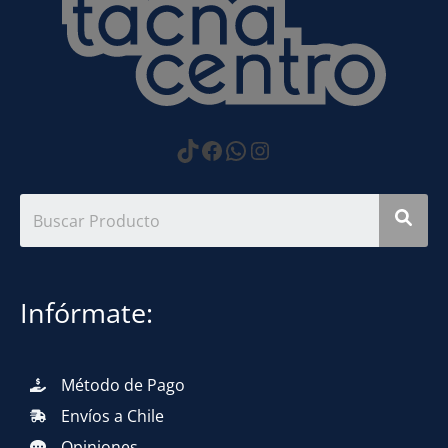
https://www.tiktok.com
Facebook
WhatsApp
Instagram
Infórmate:
Método de Pago
Envíos a Chile
Opiniones