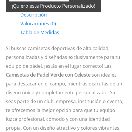
¡Quiero este Producto Personalizado!
Padel
Descripción
Verde
Valoraciones (0)
con
Tabla de Medidas
celeste
cantidad
Si buscas camisetas deportivas de alta calidad,
personalizadas y diseñadas exclusivamente para tu
equipo de pádel, ¡estás en el lugar correcto! Las
Camisetas de Padel Verde con Celeste
son ideales
para destacar en el campo, mientras disfrutas de un
diseño único y completamente personalizado. Ya
seas parte de un club, empresa, institución o evento,
te ofrecemos la mejor opción para que tu equipo
luzca profesional, cómodo y con una identidad
propia. Con un diseño atractivo y colores vibrantes,