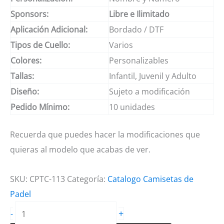
Sponsors:
Libre e Ilimitado
Aplicación Adicional:
Bordado / DTF
Tipos de Cuello:
Varios
Colores:
Personalizables
Tallas:
Infantil, Juvenil y Adulto
Diseño:
Sujeto a modificación
Pedido Mínimo:
10 unidades
Recuerda que puedes hacer la modificaciones que
quieras al modelo que acabas de ver.
SKU:
CPTC-113
Categoría:
Catalogo Camisetas de
Padel
Camisetas
+
-
de