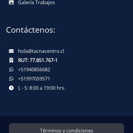
Galería Trabajos
Contáctenos:
hola@tacnacentro.cl
RUT:
77.851.767-1
+51940856682
+51997059571
L - S: 8:00 a 19:00 hrs.
Términos y condiciones