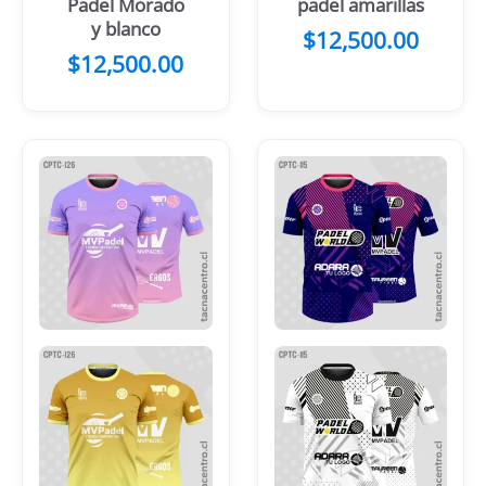
Padel Morado
padel amarillas
y blanco
$
12,500.00
$
12,500.00