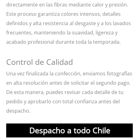
directamente en las fibras mediante calor y presión.
Este proceso garantiza colores intensos, detalles
definidos y alta resistencia al desgaste y a los lavados
frecuentes, manteniendo la suavidad, ligereza y
acabado profesional durante toda la temporada.
Control de Calidad
Una vez finalizada la confección, enviamos fotografías
en alta resolución antes de solicitar el segundo pago.
De esta manera, puedes revisar cada detalle de tu
pedido y aprobarlo con total confianza antes del
despacho.
Despacho a todo Chile