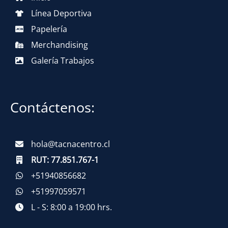
Línea Deportiva
Papelería
Merchandising
Galería Trabajos
Contáctenos:
hola@tacnacentro.cl
RUT:
77.851.767-1
+51940856682
+51997059571
L - S: 8:00 a 19:00 hrs.