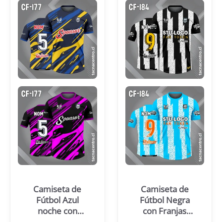
Camiseta de
Camiseta de
Fútbol Azul
Fútbol Negra
noche con
con Franjas
Manchas
Blancas