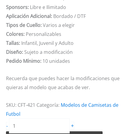
Sponsors:
Libre e Ilimitado
Aplicación Adicional:
Bordado / DTF
Tipos de Cuello:
Varios a elegir
Colores:
Personalizables
Tallas:
Infantil, Juvenil y Adulto
Diseño:
Sujeto a modificación
Pedido Mínimo:
10 unidades
Recuerda que puedes hacer la modificaciones que
quieras al modelo que acabas de ver.
SKU:
CFT-421
Categoría:
Modelos de Camisetas de
Futbol
Camiseta
+
-
de