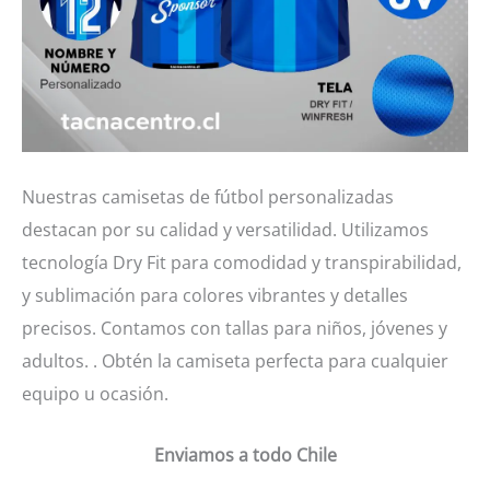
Nuestras camisetas de fútbol personalizadas
destacan por su calidad y versatilidad. Utilizamos
tecnología Dry Fit para comodidad y transpirabilidad,
y sublimación para colores vibrantes y detalles
precisos. Contamos con tallas para niños, jóvenes y
adultos. . Obtén la camiseta perfecta para cualquier
equipo u ocasión.
Enviamos a todo Chile