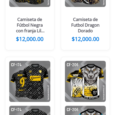
Camiseta de
Camiseta de
Fútbol Negra
Futbol Dragon
con franja Lila
Dorado
Diagonal
$
12,000.00
$
12,000.00