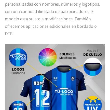
personalizadas con nombres, números y logotipos,
con una cantidad ilimitada de patrocinadores. El
modelo esta sujeto a modificaciones. También
ofrecemos aplicaciones adicionales en bordado o
DTF.