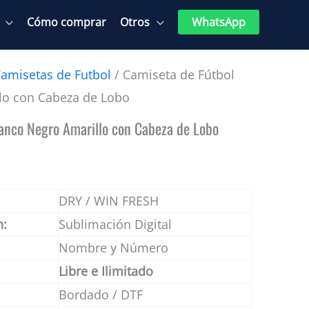
Cómo comprar
Otros
WhatsApp
amisetas de Futbol
/ Camiseta de Fútbol
lo con Cabeza de Lobo
anco Negro Amarillo con Cabeza de Lobo
DRY / WIN FRESH
n:
Sublimación Digital
Nombre y Número
Libre e Ilimitado
Bordado / DTF