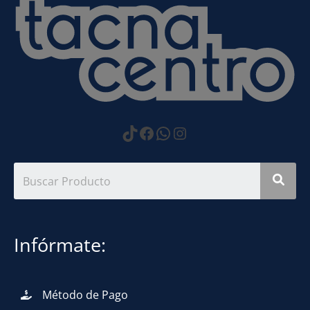
https://www.tiktok.com
Facebook
WhatsApp
Instagram
Infórmate:
Método de Pago