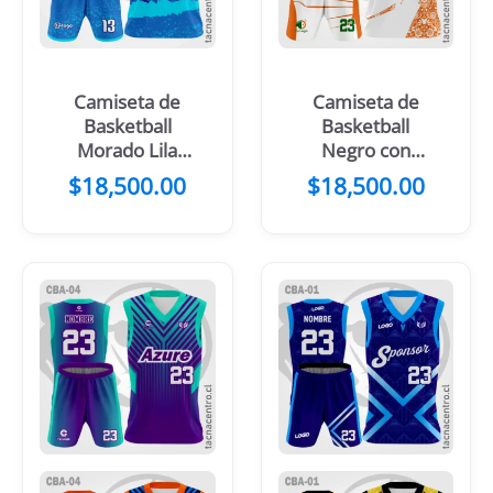
Camiseta de
Camiseta de
Basketball
Basketball
Morado Lila
Negro con
Mangas Negras
Mangas Verdes
$
18,500.00
$
18,500.00