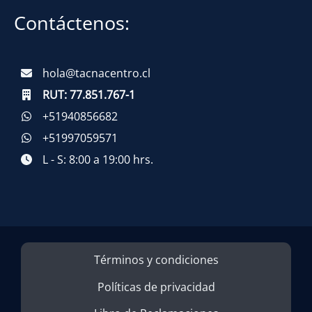
Contáctenos:
hola@tacnacentro.cl
RUT:
77.851.767-1
+51940856682
+51997059571
L - S: 8:00 a 19:00 hrs.
Términos y condiciones
Políticas de privacidad