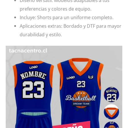
Diseño versátil: Modelos adaptables a tus
preferencias y colores de equipo.
Incluye: Shorts para un uniforme completo.
Aplicaciones extras: Bordado y DTF para mayor
durabilidad y estilo.