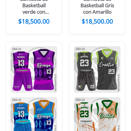
Basketball
Basketball Gris
verde con
con Amarillo
franjas blancas
$
18,500.00
$
18,500.00