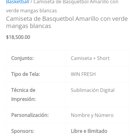
Basketball
/ Camiseta de Basquetbol Amarillo con
verde mangas blancas
Camiseta de Basquetbol Amarillo con verde
mangas blancas
$
18,500.00
Conjunto:
Camiseta + Short
Tipo de Tela:
WIN FRESH
Técnica de
Sublimación Digital
Impresión:
Personalización:
Nombre y Número
Sponsors:
Libre e Ilimitado