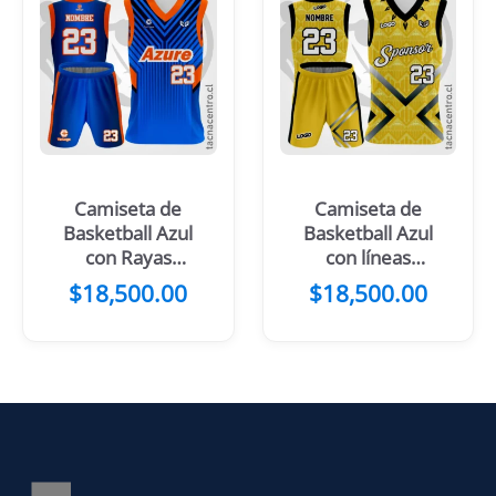
Camiseta de
Camiseta de
Basketball Azul
Basketball Azul
con Rayas
con líneas
Turquesa
Celestes
$
18,500.00
$
18,500.00