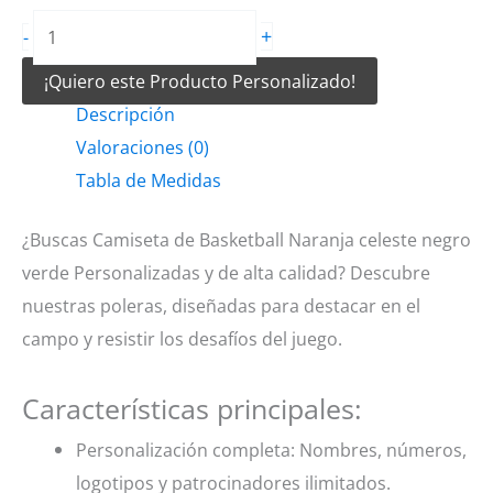
Camiseta
+
-
de
¡Quiero este Producto Personalizado!
Basketball
Descripción
Naranja
Valoraciones (0)
celeste
Tabla de Medidas
negro
verde
¿Buscas Camiseta de Basketball Naranja celeste negro
cantidad
verde Personalizadas y de alta calidad? Descubre
nuestras poleras, diseñadas para destacar en el
campo y resistir los desafíos del juego.
Características principales:
Personalización completa: Nombres, números,
logotipos y patrocinadores ilimitados.