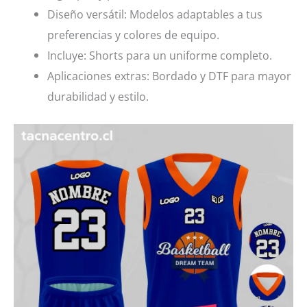
Diseño versátil: Modelos adaptables a tus
preferencias y colores de equipo.
Incluye: Shorts para un uniforme completo.
Aplicaciones extras: Bordado y DTF para mayor
durabilidad y estilo.