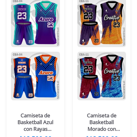
Camiseta de
Camiseta de
Basketball Azul
Basketball
con Rayas
Morado con
Turquesa
Naranja