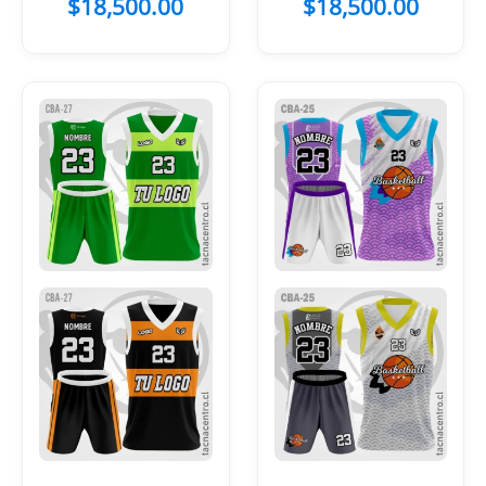
$
18,500.00
$
18,500.00