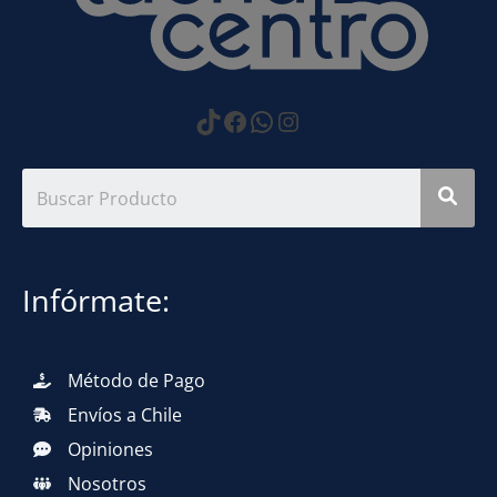
https://www.tiktok.com
Facebook
WhatsApp
Instagram
Infórmate:
Método de Pago
Envíos a Chile
Opiniones
Nosotros