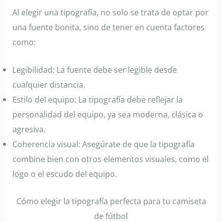
Al elegir una tipografía, no solo se trata de optar por
una fuente bonita, sino de tener en cuenta factores
como:
Legibilidad: La fuente debe ser legible desde
cualquier distancia.
Estilo del equipo: La tipografía debe reflejar la
personalidad del equipo, ya sea moderna, clásica o
agresiva.
Coherencia visual: Asegúrate de que la tipografía
combine bien con otros elementos visuales, como el
logo o el escudo del equipo.
Cómo elegir la tipografía perfecta para tu camiseta
de fútbol