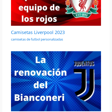
Camisetas Liverpool 2023
camisetas de futbol personalizadas