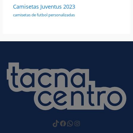
Camisetas Juventus 2023
camisetas de futbol personalizadas
https://www.tiktok.com
Facebook
WhatsApp
Instagram