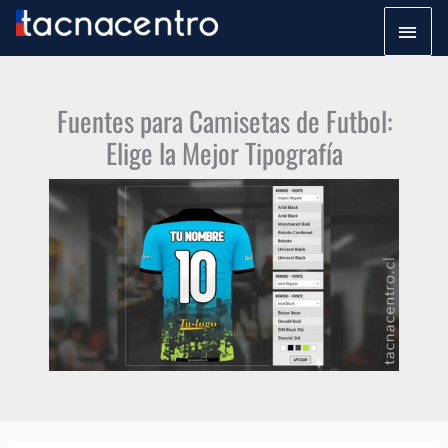
Ir
Men
al
princ
contenido
Fuentes para Camisetas de Futbol:
Elige la Mejor Tipografía