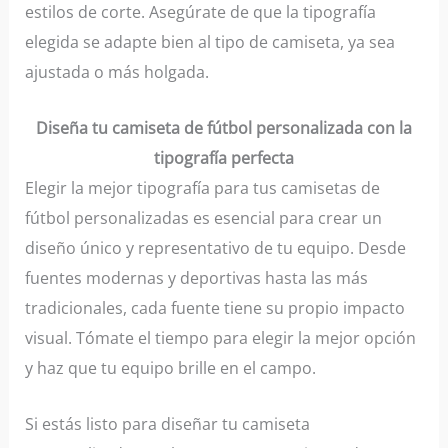
estilos de corte. Asegúrate de que la tipografía
elegida se adapte bien al tipo de camiseta, ya sea
ajustada o más holgada.
Diseña tu camiseta de fútbol personalizada con la
tipografía perfecta
Elegir la mejor tipografía para tus camisetas de
fútbol personalizadas es esencial para crear un
diseño único y representativo de tu equipo. Desde
fuentes modernas y deportivas hasta las más
tradicionales, cada fuente tiene su propio impacto
visual. Tómate el tiempo para elegir la mejor opción
y haz que tu equipo brille en el campo.
Si estás listo para diseñar tu camiseta