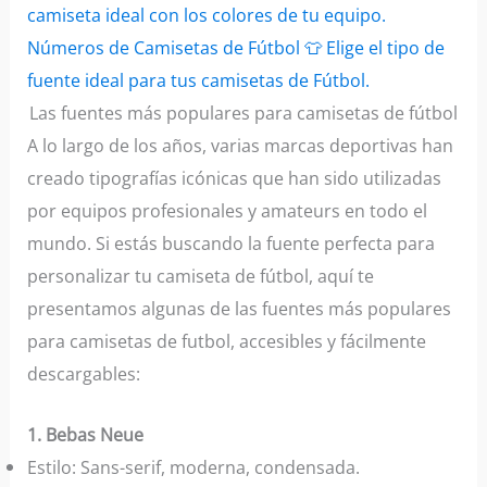
camiseta ideal con los colores de tu equipo.
Números de Camisetas de Fútbol
👕
Elige el tipo de
fuente ideal para tus camisetas de Fútbol.
Las fuentes más populares para camisetas de fútbol
A lo largo de los años, varias marcas deportivas han
creado tipografías icónicas que han sido utilizadas
por equipos profesionales y amateurs en todo el
mundo. Si estás buscando la fuente perfecta para
personalizar tu camiseta de fútbol, aquí te
presentamos algunas de las fuentes más populares
para camisetas de futbol, accesibles y fácilmente
descargables:
1. Bebas Neue
Estilo: Sans-serif, moderna, condensada.