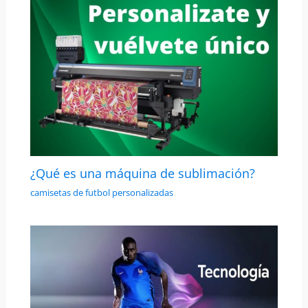
¿Qué es una máquina de sublimación?
camisetas de futbol personalizadas