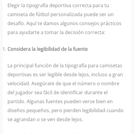
Elegir la tipografía deportiva correcta para tu
camiseta de fútbol personalizada puede ser un
desafío. Aquí te damos algunos consejos prácticos
para ayudarte a tomar la decisión correcta:
Considera la legibilidad de la fuente
La principal función de la tipografía para camisetas
deportivas es ser legible desde lejos, incluso a gran
velocidad. Asegúrate de que el número o nombre
del jugador sea fácil de identificar durante el
partido. Algunas fuentes pueden verse bien en
diseños pequeños, pero pierden legibilidad cuando
se agrandan o se ven desde lejos.