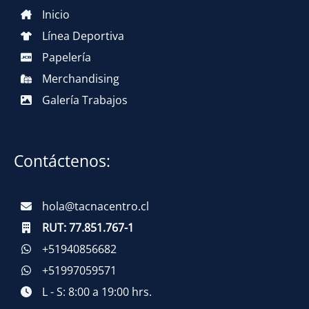
Inicio
Línea Deportiva
Papelería
Merchandising
Galería Trabajos
Contáctenos:
hola@tacnacentro.cl
RUT:
77.851.767-1
+51940856682
+51997059571
L - S: 8:00 a 19:00 hrs.