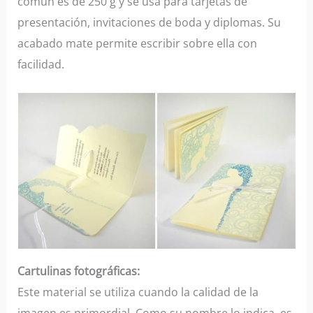
común es de 250 g y se usa para tarjetas de
presentación, invitaciones de boda y diplomas. Su
acabado mate permite escribir sobre ella con
facilidad.
Cartulinas fotográficas:
Este material se utiliza cuando la calidad de la
imagen es primordial. Como su nombre lo indica, es