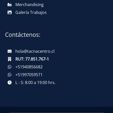
Merchandising
Galería Trabajos
Contáctenos:
hola@tacnacentro.cl
RUT:
77.851.767-1
+51940856682
+51997059571
L - S: 8:00 a 19:00 hrs.