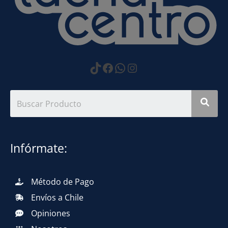
https://www.tiktok.com
Facebook
WhatsApp
Instagram
Infórmate:
Método de Pago
Envíos a Chile
Opiniones