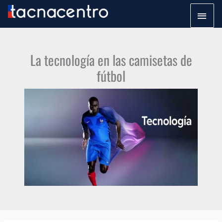
Ir
Men
al
princ
contenido
La tecnología en las camisetas de
fútbol