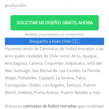
producción.
SOLICITAR MI DISEÑO GRATIS AHORA
Recibirás una propuesta sin compromiso.
Despacho a todo Chile 🇨🇱
Hacemos envío de Camisetas de Futbol moradas a las
principales ciudades de Chile como: Arica, Iquique,
Antofagasta, Calama, Coquimbo, Valparaíso, Viña del
Mar, Santiago, San Bernardo, Las Condes, La Florida,
Maipú, Peñalolén, Copiapó, La Serena, Talca,
Concepción, Chillan, Los Ángeles, Temuco, Puerto
Montt, Valdivia, Punta Arenas, Puerto Natales y más.
Si buscas
camisetas de futbol moradas
que combinen