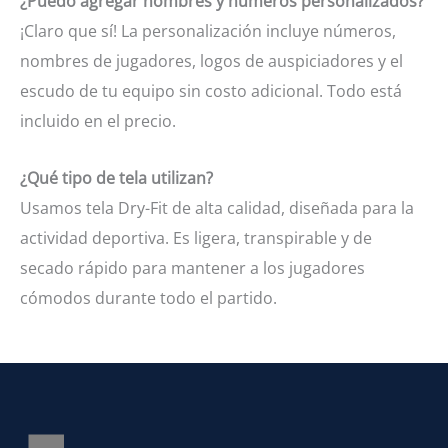
¿Puedo agregar nombres y números personalizados?
¡Claro que sí! La personalización incluye números,
nombres de jugadores, logos de auspiciadores y el
escudo de tu equipo sin costo adicional. Todo está
incluido en el precio.
¿Qué tipo de tela utilizan?
Usamos tela Dry-Fit de alta calidad, diseñada para la
actividad deportiva. Es ligera, transpirable y de
secado rápido para mantener a los jugadores
cómodos durante todo el partido.