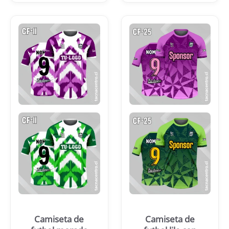
Camiseta de
Camiseta de