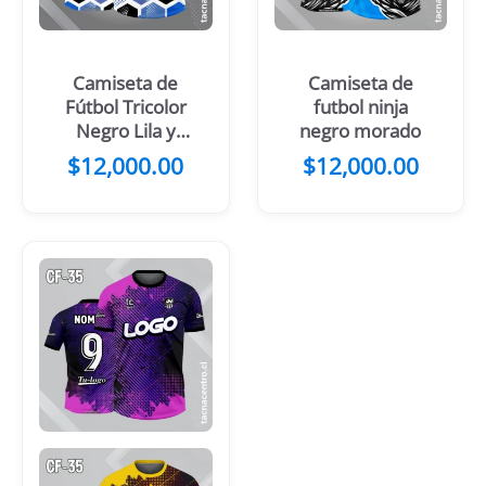
Camiseta de
Camiseta de
Fútbol Tricolor
futbol ninja
Negro Lila y
negro morado
Blanco Diseño
$
12,000.00
$
12,000.00
Geométrico