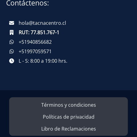
Contáctenos:
hola@tacnacentro.cl
RUT:
77.851.767-1
+51940856682
+51997059571
L - S: 8:00 a 19:00 hrs.
Términos y condiciones
Políticas de privacidad
Libro de Reclamaciones