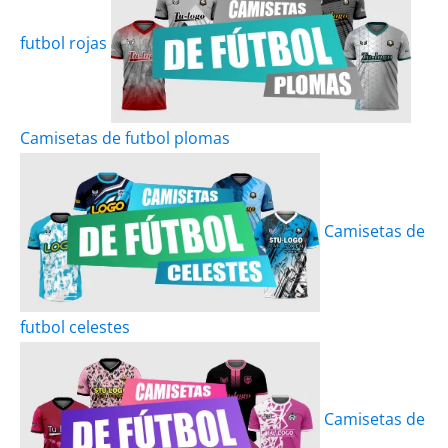
futbol rojas
Camisetas de futbol plomas
Camisetas de
futbol celestes
Camisetas de