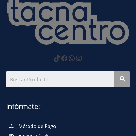
https://www.tiktok.com
Facebook
WhatsApp
Instagram
Infórmate:
Método de Pago
Envíos a Chile