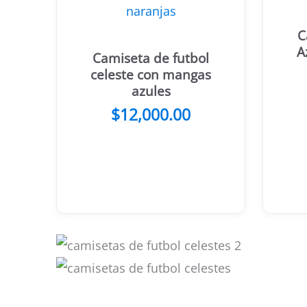
C
A
Camiseta de futbol
celeste con mangas
azules
$
12,000.00