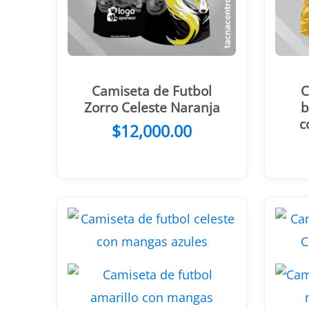
Camiseta de Futbol
C
Zorro Celeste Naranja
b
c
$
12,000.00