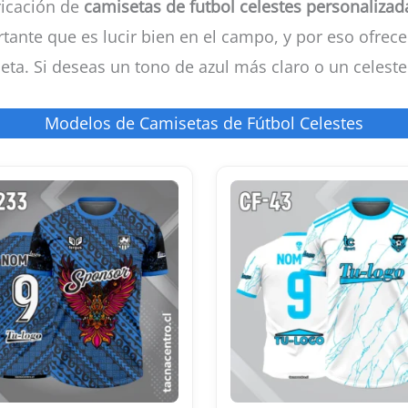
ricación de
camisetas de futbol celestes personalizad
ante que es lucir bien en el campo, y por eso ofrece
eta. Si deseas un tono de azul más claro o un celeste 
Modelos de Camisetas de Fútbol Celestes