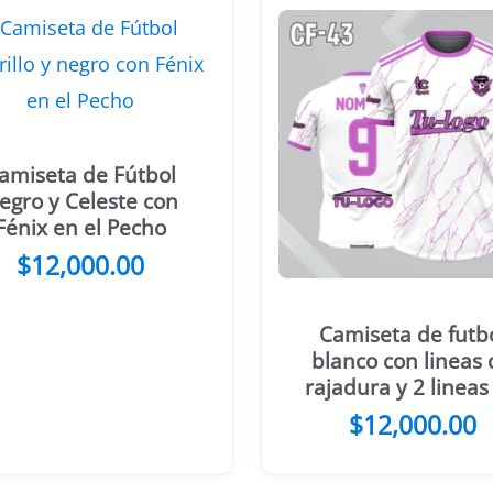
amiseta de Fútbol
egro y Celeste con
Fénix en el Pecho
$
12,000.00
Camiseta de futb
blanco con lineas 
rajadura y 2 lineas
los hombros colo
$
12,000.00
celeste