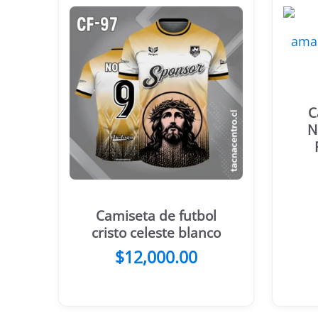
C
N
Camiseta de futbol
cristo celeste blanco
$
12,000.00