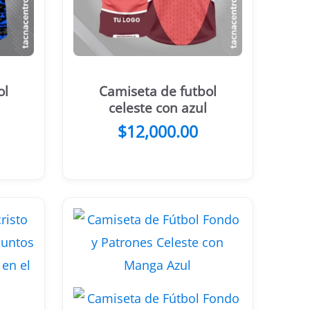
ol
Camiseta de futbol
celeste con azul
$
12,000.00