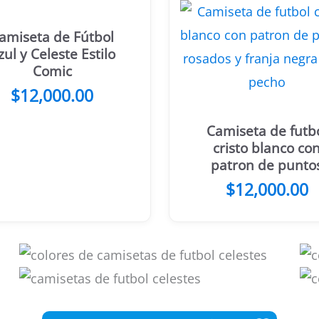
amiseta de Fútbol
zul y Celeste Estilo
Comic
$
12,000.00
Camiseta de futb
cristo blanco co
patron de punto
celestes y franja
$
12,000.00
negra en el pech