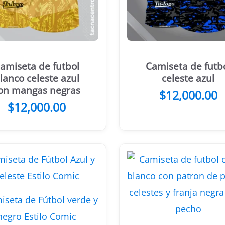
amiseta de futbol
Camiseta de futb
lanco celeste azul
celeste azul
on mangas negras
$
12,000.00
$
12,000.00