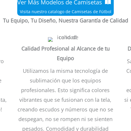
Ver Más Modelos de Camisetas
Visita nuestro catalogo de Camisetas de Fútbol
Tu Equipo, Tu Diseño, Nuestra Garantía de Calidad
Calidad Profesional al Alcance de tu
D
Equipo
ro
S
Utilizamos la misma tecnología de
C
e
sublimación que los equipos
e
profesionales. Esto significa colores
e
ta,
vibrantes que se fusionan con la tela,
si
!
creando escudos y números que no se
despegan, no se rompen ni se sienten
pesados. Comodidad y durabilidad