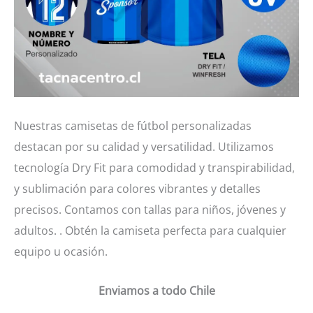
Nuestras camisetas de fútbol personalizadas
destacan por su calidad y versatilidad. Utilizamos
tecnología Dry Fit para comodidad y transpirabilidad,
y sublimación para colores vibrantes y detalles
precisos. Contamos con tallas para niños, jóvenes y
adultos. . Obtén la camiseta perfecta para cualquier
equipo u ocasión.
Enviamos a todo Chile