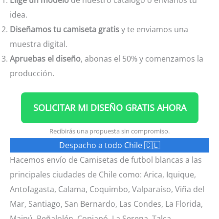
idea.
Diseñamos tu camiseta gratis
y te enviamos una
muestra digital.
Apruebas el diseño
, abonas el 50% y comenzamos la
producción.
SOLICITAR MI DISEÑO GRATIS AHORA
Recibirás una propuesta sin compromiso.
Despacho a todo Chile 🇨🇱
Hacemos envío de Camisetas de futbol blancas a las
principales ciudades de Chile como: Arica, Iquique,
Antofagasta, Calama, Coquimbo, Valparaíso, Viña del
Mar, Santiago, San Bernardo, Las Condes, La Florida,
Maipú, Peñalolén, Copiapó, La Serena, Talca,