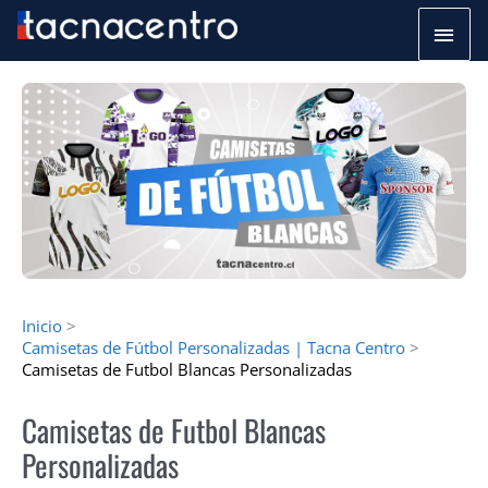
Ir
Men
al
princ
contenido
Inicio
Camisetas de Fútbol Personalizadas | Tacna Centro
Camisetas de Futbol Blancas Personalizadas
Camisetas de Futbol Blancas
Personalizadas