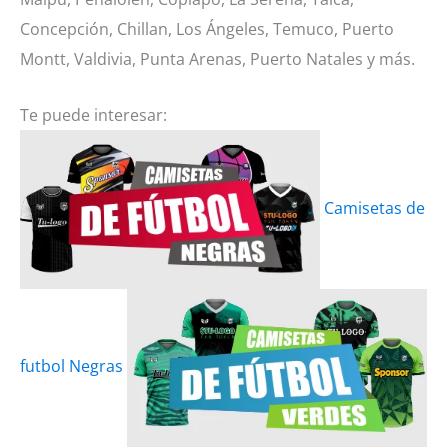
Concepción, Chillan, Los Ángeles, Temuco, Puerto
Montt, Valdivia, Punta Arenas, Puerto Natales y más.
Te puede interesar:
Camisetas de
futbol Negras