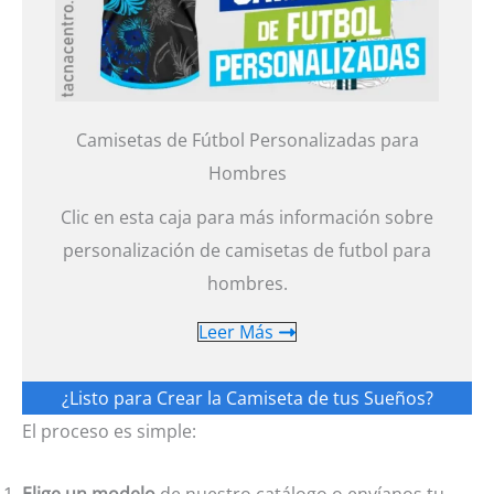
Camisetas de Fútbol Personalizadas para
Hombres
Clic en esta caja para más información sobre
personalización de camisetas de futbol para
hombres.
Leer Más
¿Listo para Crear la Camiseta de tus Sueños?
El proceso es simple:
Elige un modelo
de nuestro catálogo o envíanos tu