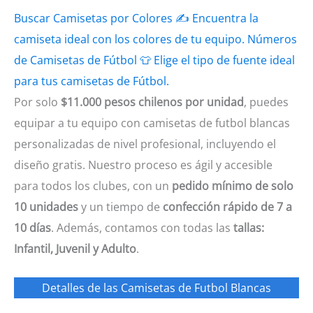
Buscar Camisetas por Colores
✍
Encuentra la
camiseta ideal con los colores de tu equipo.
Números
de Camisetas de Fútbol
👕
Elige el tipo de fuente ideal
para tus camisetas de Fútbol.
Por solo
$11.000 pesos chilenos por unidad
, puedes
equipar a tu equipo con camisetas de futbol blancas
personalizadas de nivel profesional, incluyendo el
diseño gratis. Nuestro proceso es ágil y accesible
para todos los clubes, con un
pedido mínimo de solo
10 unidades
y un tiempo de
confección rápido de 7 a
10 días
. Además, contamos con todas las
tallas:
Infantil, Juvenil y Adulto
.
Detalles de las Camisetas de Futbol Blancas