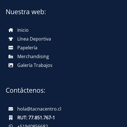
Nuestra web:
Inicio
Línea Deportiva
Papelería
Merchandising
Galería Trabajos
Contáctenos:
hola@tacnacentro.cl
RUT:
77.851.767-1
+51940856682