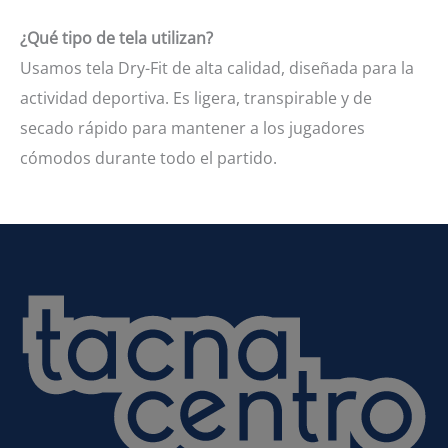
¿Qué tipo de tela utilizan?
Usamos tela Dry-Fit de alta calidad, diseñada para la
actividad deportiva. Es ligera, transpirable y de
secado rápido para mantener a los jugadores
cómodos durante todo el partido.