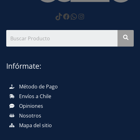
https://www.tiktok.com
Facebook
WhatsApp
Instagram
Infórmate:
Método de Pago
Envíos a Chile
Opiniones
Nosotros
Mapa del sitio