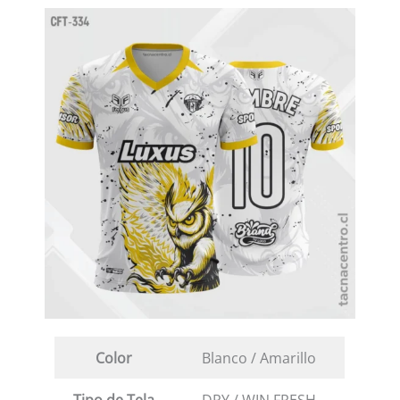
Color
Blanco / Amarillo
Tipo de Tela
DRY / WIN FRESH