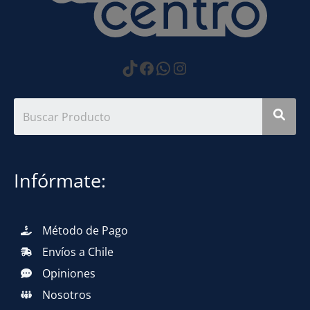
https://www.tiktok.com
Facebook
WhatsApp
Instagram
Infórmate:
Método de Pago
Envíos a Chile
Opiniones
Nosotros