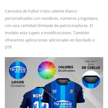
blanco
cantidad
Camiseta de futbol cristo celeste blanco
personalizados con nombres, números y logotipos,
con una cantidad ilimitada de patrocinadores. El
modelo esta sujeto a modificaciones. También
ofrecemos aplicaciones adicionales en bordado o
DTF.