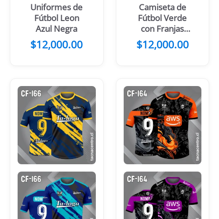
Uniformes de
Camiseta de
Fútbol Leon
Fútbol Verde
Azul Negra
con Franjas
Centrales
$
12,000.00
$
12,000.00
Negro Amarillo