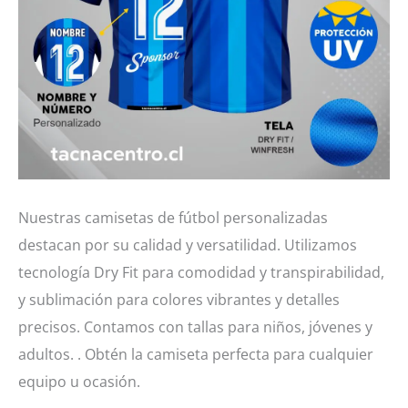
Nuestras camisetas de fútbol personalizadas
destacan por su calidad y versatilidad. Utilizamos
tecnología Dry Fit para comodidad y transpirabilidad,
y sublimación para colores vibrantes y detalles
precisos. Contamos con tallas para niños, jóvenes y
adultos. . Obtén la camiseta perfecta para cualquier
equipo u ocasión.