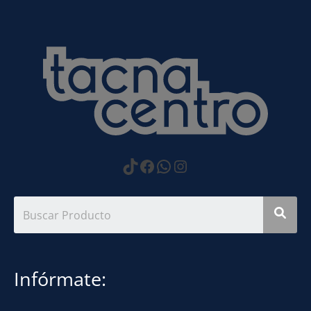
https://www.tiktok.com
Facebook
WhatsApp
Instagram
Infórmate: