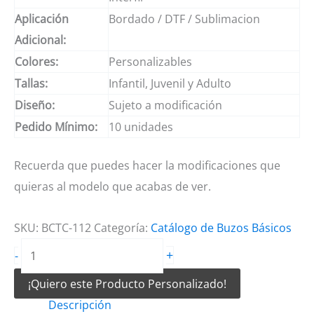
Aplicación
Bordado / DTF / Sublimacion
Adicional:
Colores:
Personalizables
Tallas:
Infantil, Juvenil y Adulto
Diseño:
Sujeto a modificación
Pedido Mínimo:
10 unidades
Recuerda que puedes hacer la modificaciones que
quieras al modelo que acabas de ver.
SKU:
BCTC-112
Categoría:
Catálogo de Buzos Básicos
Buzos
+
-
deportivos
¡Quiero este Producto Personalizado!
Blanco
Descripción
y