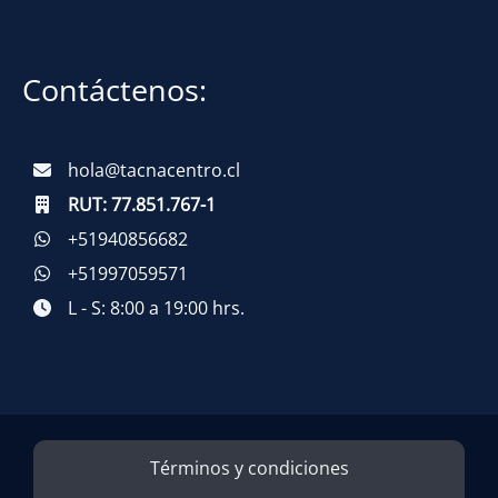
Contáctenos:
hola@tacnacentro.cl
RUT:
77.851.767-1
+51940856682
+51997059571
L - S: 8:00 a 19:00 hrs.
Términos y condiciones