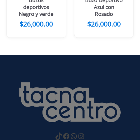
Buzos
Buzo Deportivo
deportivos
Azul con
Negro y verde
Rosado
$
26,000.00
$
26,000.00
https://www.tiktok.com
Facebook
WhatsApp
Instagram