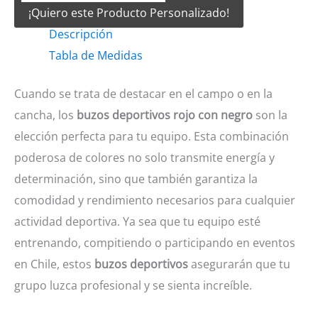
¡Quiero este Producto Personalizado!
Rojo
Descripción
con
Tabla de Medidas
negro
cantidad
Cuando se trata de destacar en el campo o en la
cancha, los
buzos deportivos rojo con negro
son la
elección perfecta para tu equipo. Esta combinación
poderosa de colores no solo transmite energía y
determinación, sino que también garantiza la
comodidad y rendimiento necesarios para cualquier
actividad deportiva. Ya sea que tu equipo esté
entrenando, compitiendo o participando en eventos
en Chile, estos
buzos deportivos
asegurarán que tu
grupo luzca profesional y se sienta increíble.