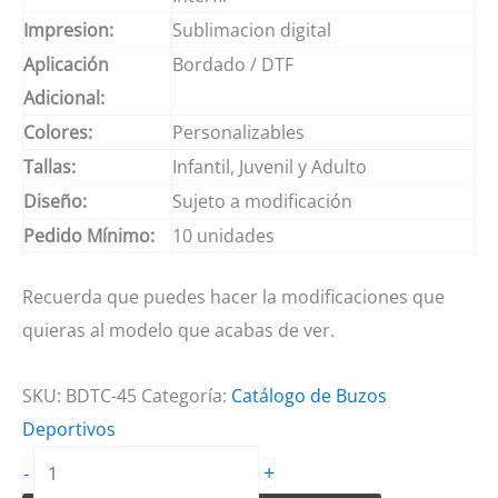
Impresion:
Sublimacion digital
Aplicación
Bordado / DTF
Adicional:
Colores:
Personalizables
Tallas:
Infantil, Juvenil y Adulto
Diseño:
Sujeto a modificación
Pedido Mínimo:
10 unidades
Recuerda que puedes hacer la modificaciones que
quieras al modelo que acabas de ver.
SKU:
BDTC-45
Categoría:
Catálogo de Buzos
Deportivos
Buzos
+
-
deportivos