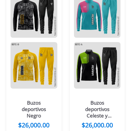
Buzos
Buzos
deportivos
deportivos
Negro
Celeste y
rosado
$
26,000.00
$
26,000.00