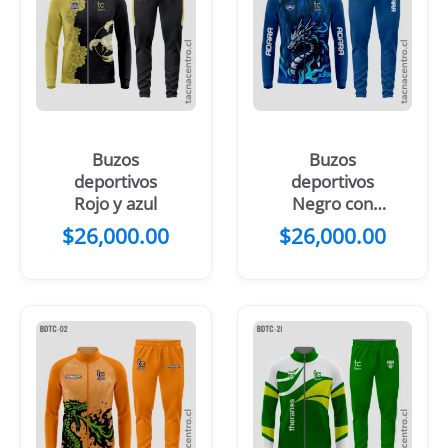
Buzos
Buzos
deportivos
deportivos
Rojo y azul
Negro con
dragon
$
26,000.00
$
26,000.00