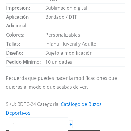
Impresion:
Sublimacion digital
Aplicación
Bordado / DTF
Adicional:
Colores:
Personalizables
Tallas:
Infantil, Juvenil y Adulto
Diseño:
Sujeto a modificación
Pedido Mínimo:
10 unidades
Recuerda que puedes hacer la modificaciones que
quieras al modelo que acabas de ver.
SKU:
BDTC-24
Categoría:
Catálogo de Buzos
Deportivos
Buzos
+
-
deportivos