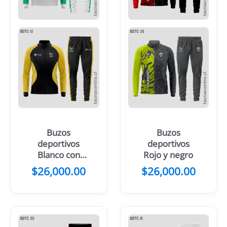
Buzos
Buzos
deportivos
deportivos
Blanco con
Rojo y negro
verde
$
26,000.00
$
26,000.00