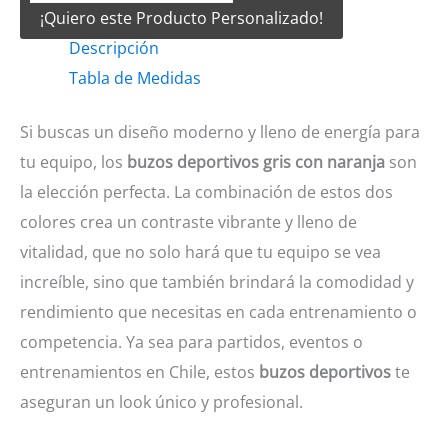
¡Quiero este Producto Personalizado!
Gris
Descripción
con
Tabla de Medidas
naranja
cantidad
Si buscas un diseño moderno y lleno de energía para
tu equipo, los
buzos deportivos gris con naranja
son
la elección perfecta. La combinación de estos dos
colores crea un contraste vibrante y lleno de
vitalidad, que no solo hará que tu equipo se vea
increíble, sino que también brindará la comodidad y
rendimiento que necesitas en cada entrenamiento o
competencia. Ya sea para partidos, eventos o
entrenamientos en Chile, estos
buzos deportivos
te
aseguran un look único y profesional.