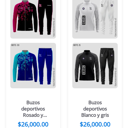
Buzos
Buzos
deportivos
deportivos
Rosado y
Blanco y gris
negro
$
26,000.00
$
26,000.00