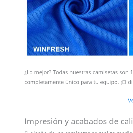
¿Lo mejor? Todas nuestras camisetas son
1
completamente único para tu equipo. ¡El d
V
Impresión y acabados de cal