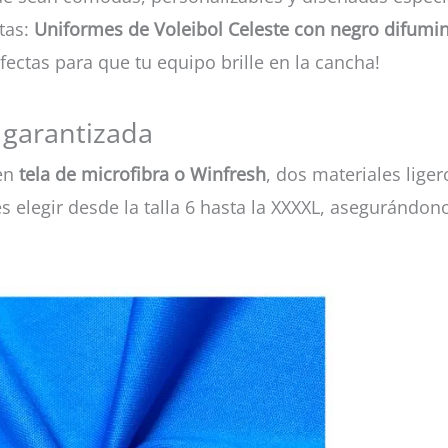
tas:
Uniformes de Voleibol Celeste con negro difumi
fectas para que tu equipo brille en la cancha!
 garantizada
 en
tela de microfibra o Winfresh
, dos materiales lige
s elegir desde la talla 6 hasta la XXXXL, asegurándon