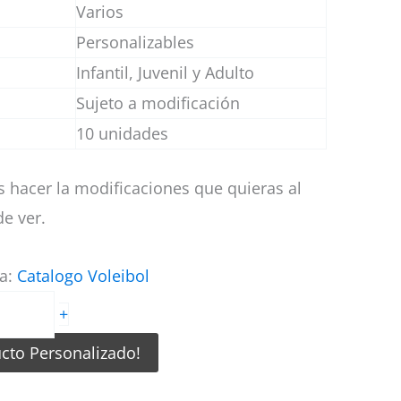
Varios
Personalizables
Infantil, Juvenil y Adulto
Sujeto a modificación
10 unidades
 hacer la modificaciones que quieras al
e ver.
ía:
Catalogo Voleibol
+
ucto Personalizado!