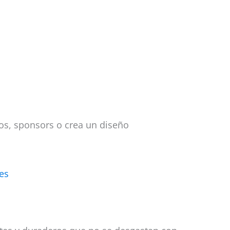
os, sponsors o crea un diseño
es