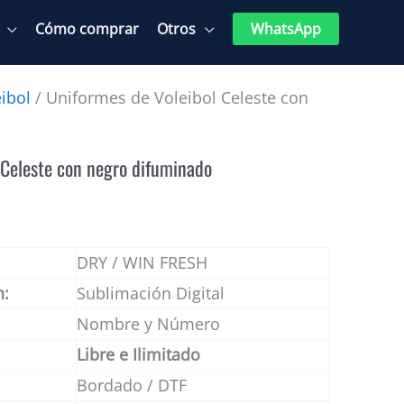
Cómo comprar
Otros
WhatsApp
ibol
/ Uniformes de Voleibol Celeste con
 Celeste con negro difuminado
DRY / WIN FRESH
n:
Sublimación Digital
Nombre y Número
Libre e Ilimitado
Bordado / DTF