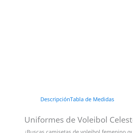
Descripción
Tabla de Medidas
Uniformes de Voleibol Celes
¿Buscas camisetas de voleibol femenino q