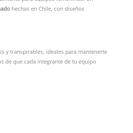
nado
hechas en Chile, con diseños
ros y transpirables, ideales para mantenerte
os de que cada integrante de tu equipo