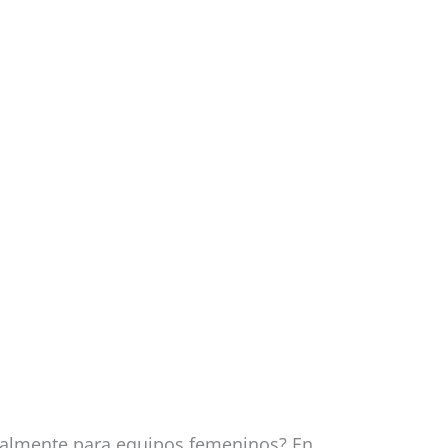
ialmente para equipos femeninos? En