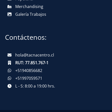
Merchandising
Galería Trabajos
Contáctenos:
hola@tacnacentro.cl
RUT:
77.851.767-1
+51940856682
+51997059571
L - S: 8:00 a 19:00 hrs.