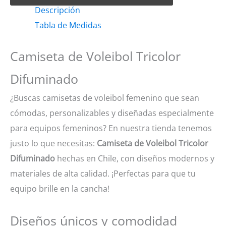
Descripción
Tricolor
Tabla de Medidas
Difuminado
cantidad
Camiseta de Voleibol Tricolor
Difuminado
¿Buscas camisetas de voleibol femenino que sean
cómodas, personalizables y diseñadas especialmente
para equipos femeninos? En nuestra tienda tenemos
justo lo que necesitas:
Camiseta de Voleibol Tricolor
Difuminado
hechas en Chile, con diseños modernos y
materiales de alta calidad. ¡Perfectas para que tu
equipo brille en la cancha!
Diseños únicos y comodidad