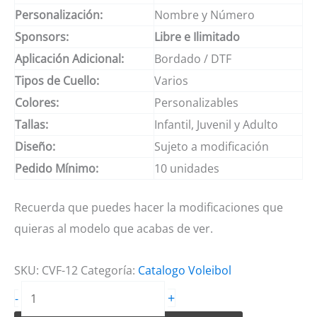
Personalización:
Nombre y Número
Sponsors:
Libre e Ilimitado
Aplicación Adicional:
Bordado / DTF
Tipos de Cuello:
Varios
Colores:
Personalizables
Tallas:
Infantil, Juvenil y Adulto
Diseño:
Sujeto a modificación
Pedido Mínimo:
10 unidades
Recuerda que puedes hacer la modificaciones que
quieras al modelo que acabas de ver.
SKU:
CVF-12
Categoría:
Catalogo Voleibol
Camiseta
+
-
de