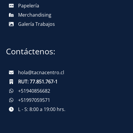
Papelería
Merchandising
Galería Trabajos
Contáctenos:
hola@tacnacentro.cl
RUT:
77.851.767-1
+51940856682
+51997059571
L - S: 8:00 a 19:00 hrs.