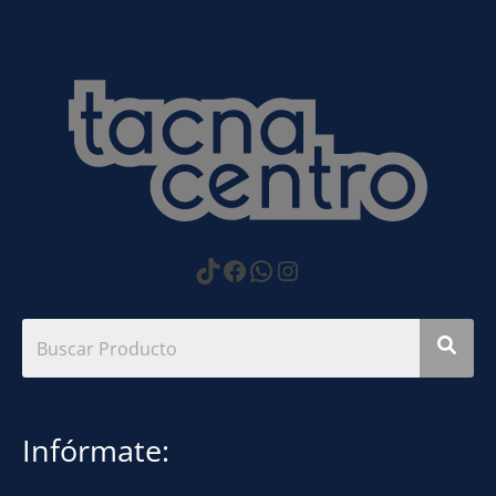
https://www.tiktok.com
Facebook
WhatsApp
Instagram
Infórmate: