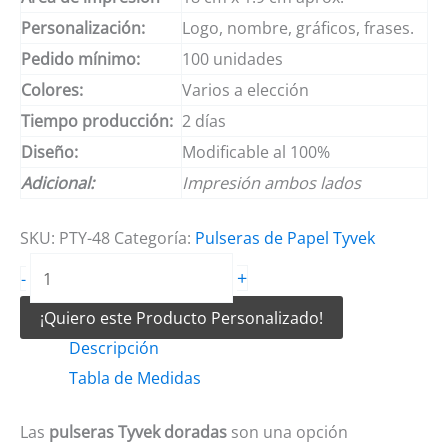
Personalización:
Logo, nombre, gráficos, frases.
Pedido mínimo:
100 unidades
Colores:
Varios a elección
Tiempo producción:
2 días
Diseño:
Modificable al 100%
Adicional:
Impresión ambos lados
SKU:
PTY-48
Categoría:
Pulseras de Papel Tyvek
Pulseras
+
-
tyvek
¡Quiero este Producto Personalizado!
doradas
Descripción
cantidad
Tabla de Medidas
Las
pulseras Tyvek doradas
son una opción