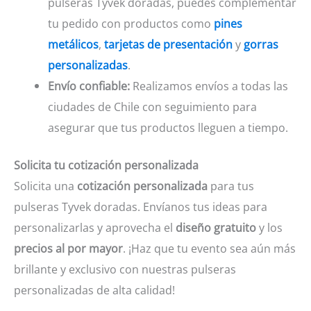
pulseras Tyvek doradas, puedes complementar
tu pedido con productos como
pines
metálicos
,
tarjetas de presentación
y
gorras
personalizadas
.
Envío confiable:
Realizamos envíos a todas las
ciudades de Chile con seguimiento para
asegurar que tus productos lleguen a tiempo.
Solicita tu cotización personalizada
Solicita una
cotización personalizada
para tus
pulseras Tyvek doradas. Envíanos tus ideas para
personalizarlas y aprovecha el
diseño gratuito
y los
precios al por mayor
. ¡Haz que tu evento sea aún más
brillante y exclusivo con nuestras pulseras
personalizadas de alta calidad!