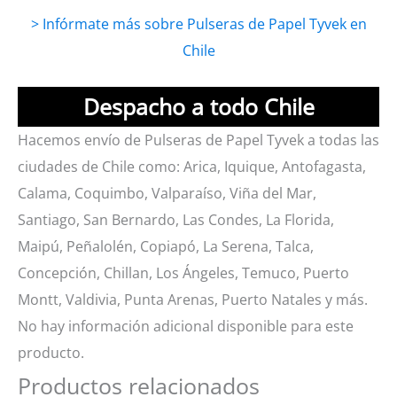
> Infórmate más sobre Pulseras de Papel Tyvek en
Chile
Despacho a todo Chile
Hacemos envío de Pulseras de Papel Tyvek a todas las
ciudades de Chile como: Arica, Iquique, Antofagasta,
Calama, Coquimbo, Valparaíso, Viña del Mar,
Santiago, San Bernardo, Las Condes, La Florida,
Maipú, Peñalolén, Copiapó, La Serena, Talca,
Concepción, Chillan, Los Ángeles, Temuco, Puerto
Montt, Valdivia, Punta Arenas, Puerto Natales y más.
No hay información adicional disponible para este
producto.
Productos relacionados