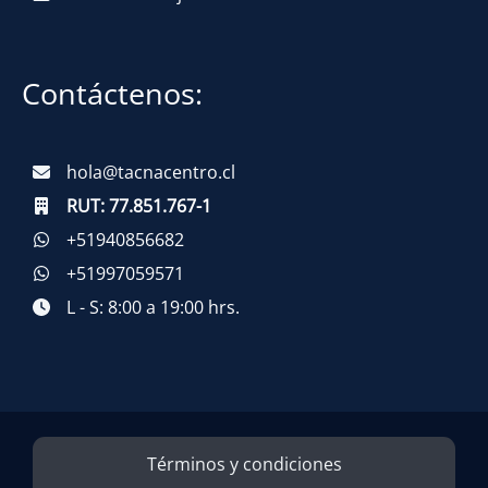
Contáctenos:
hola@tacnacentro.cl
RUT:
77.851.767-1
+51940856682
+51997059571
L - S: 8:00 a 19:00 hrs.
Términos y condiciones