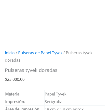
Inicio
/
Pulseras de Papel Tyvek
/ Pulseras tyvek
doradas
Pulseras tyvek doradas
$
23,000.00
Material:
Papel Tyvek
Impresión:
Serigrafia
Área de impresión
18 cm x 1.9 cm aprox.