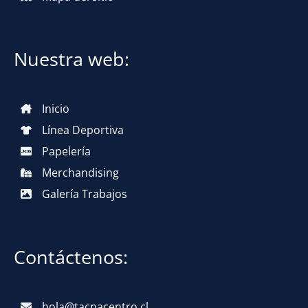
Nuestra web:
Inicio
Línea Deportiva
Papelería
Merchandising
Galería Trabajos
Contáctenos:
hola@tacnacentro.cl