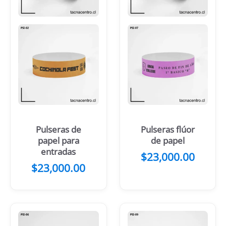
Pulseras de
Pulseras flúor
papel para
de papel
entradas
$
23,000.00
$
23,000.00