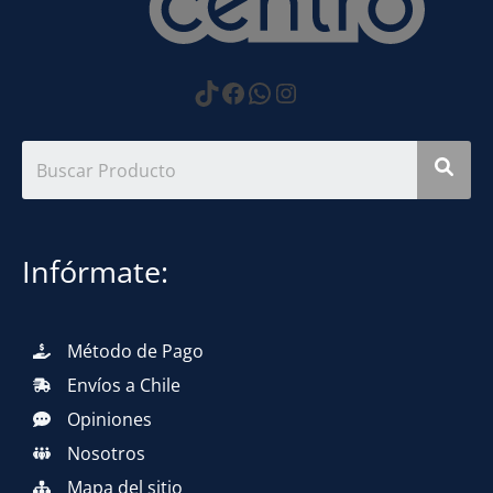
https://www.tiktok.com
Facebook
WhatsApp
Instagram
Infórmate:
Método de Pago
Envíos a Chile
Opiniones
Nosotros
Mapa del sitio