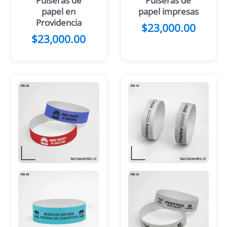
Pulseras de
Pulseras de
papel en
papel impresas
Providencia
$
23,000.00
$
23,000.00