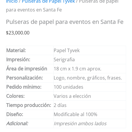
Inicio
/
Pulseras de Papel Tyvek
/ Pulseras de papel
para eventos en Santa Fe
Pulseras de papel para eventos en Santa Fe
$
23,000.00
Material:
Papel Tyvek
Impresión:
Serigrafia
Área de impresión
18 cm x 1.9 cm aprox.
Personalización:
Logo, nombre, gráficos, frases.
Pedido mínimo:
100 unidades
Colores:
Varios a elección
Tiempo producción:
2 días
Diseño:
Modificable al 100%
Adicional:
Impresión ambos lados