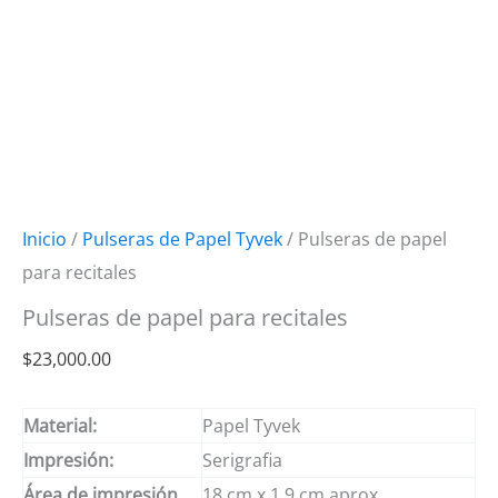
Inicio
/
Pulseras de Papel Tyvek
/ Pulseras de papel
para recitales
Pulseras de papel para recitales
$
23,000.00
Material:
Papel Tyvek
Impresión:
Serigrafia
Área de impresión
18 cm x 1.9 cm aprox.