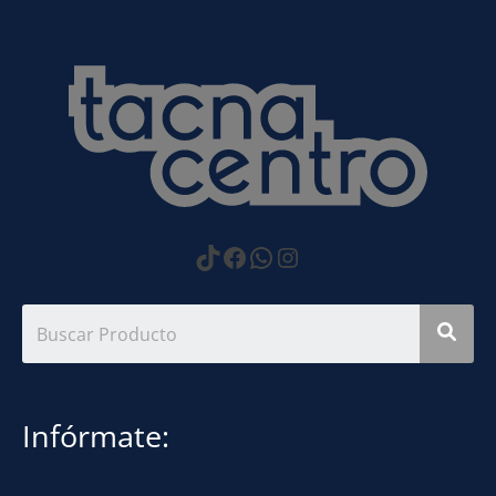
https://www.tiktok.com
Facebook
WhatsApp
Instagram
Infórmate: