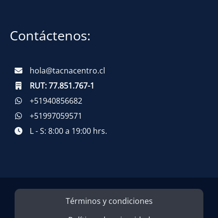
Contáctenos:
hola@tacnacentro.cl
RUT:
77.851.767-1
+51940856682
+51997059571
L - S: 8:00 a 19:00 hrs.
Términos y condiciones