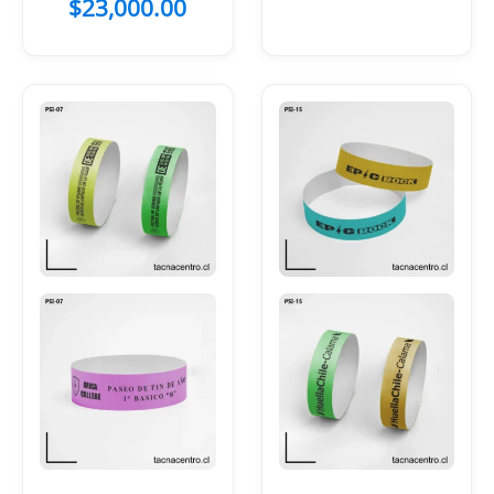
$
23,000.00