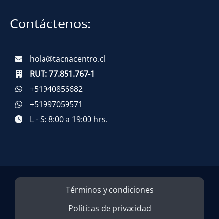
Contáctenos:
hola@tacnacentro.cl
RUT:
77.851.767-1
+51940856682
+51997059571
L - S: 8:00 a 19:00 hrs.
Términos y condiciones
Políticas de privacidad