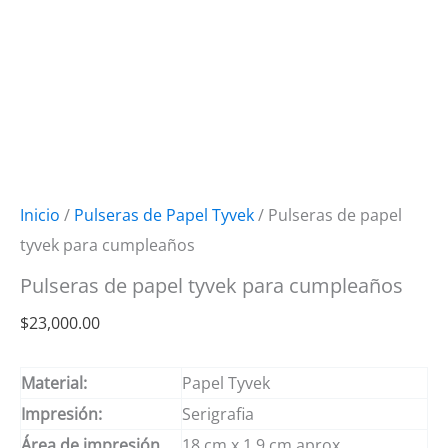
Inicio
/
Pulseras de Papel Tyvek
/ Pulseras de papel
tyvek para cumpleaños
Pulseras de papel tyvek para cumpleaños
$
23,000.00
Material:
Papel Tyvek
Impresión:
Serigrafia
Área de impresión
18 cm x 1.9 cm aprox.