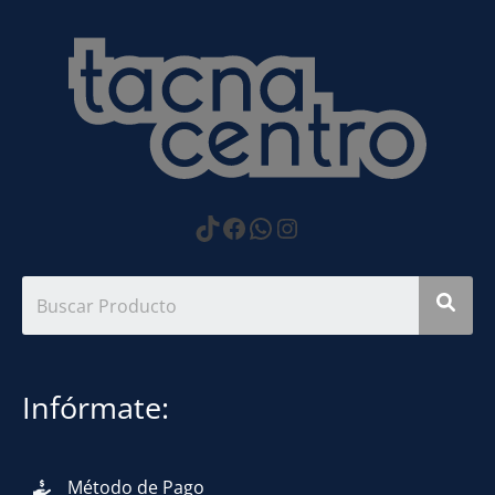
https://www.tiktok.com
Facebook
WhatsApp
Instagram
Infórmate:
Método de Pago