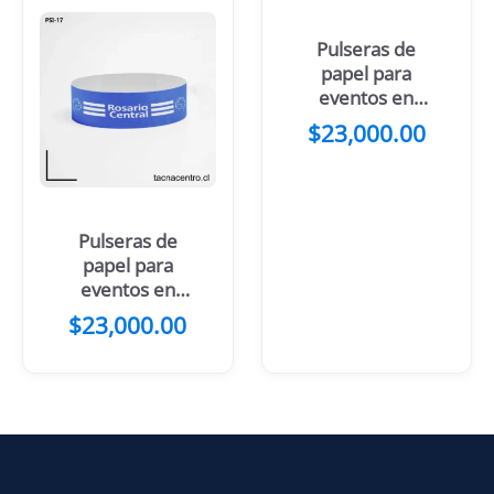
Pulseras de
papel para
eventos en
Santa Fe
$
23,000.00
Pulseras de
papel para
eventos en
Rosario
$
23,000.00